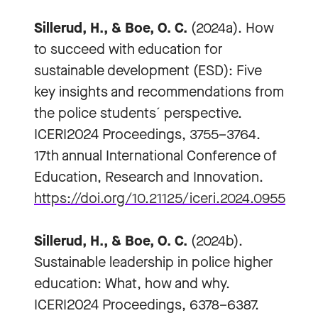
Sillerud, H., & Boe, O. C.
(2024a). How
to succeed with education for
sustainable development (ESD): Five
key insights and recommendations from
the police students´ perspective.
ICERI2024 Proceedings, 3755–3764.
17th annual International Conference of
Education, Research and Innovation.
https://doi.org/10.21125/iceri.2024.0955
Sillerud, H., & Boe, O. C.
(2024b).
Sustainable leadership in police higher
education: What, how and why.
ICERI2024 Proceedings, 6378–6387.