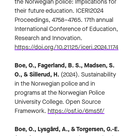
the Norwegian police: Implications for
their future education. ICERI2024
Proceedings, 4758–4765. 17th annual
International Conference of Education,
Research and Innovation.
https://doi.org/10.21125/iceri.2024.1174
Boe, O., Fagerland, B. S., Madsen, S.
O., & Sillerud, H.
(2024). Sustainability
in the Norwegian police and in
programs at the Norwegian Police
University College. Open Source
Framework.
https://osf.io/6ms5f/
Boe, O., Lysgård, A., & Torgersen, G.-E.