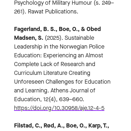
Psychology of Military Humour (s. 249–
261). Rawat Publications.
Fagerland, B. S., Boe, O., & Obed
Madsen, S.
(2025). Sustainable
Leadership in the Norwegian Police
Education: Experiencing an Almost
Complete Lack of Research and
Curriculum Literature Creating
Unforeseen Challenges for Education
and Learning. Athens Journal of
Education, 12(4), 639–660.
https://doi.org/10.30958/aje.12-4-5
Filstad, C., Rød, A., Boe, O., Karp, T.,