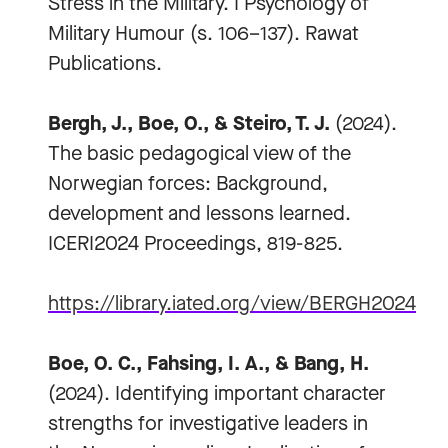
Stress in the Military. I Psychology of
Military Humour (s. 106–137). Rawat
Publications.
Bergh, J., Boe, O., & Steiro, T. J.
(2024).
The basic pedagogical view of the
Norwegian forces: Background,
development and lessons learned.
ICERI2024 Proceedings, 819-825.
https://library.iated.org/view/BERGH2024BA
Boe, O. C., Fahsing, I. A., & Bang, H.
(2024). Identifying important character
strengths for investigative leaders in