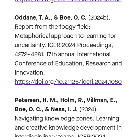
Oddane, T. A., & Boe, O. C.
(2024b).
Report from the foggy field:
Metaphorical approach to learning for
uncertainty. ICERI2024 Proceedings,
4272–4281. 17th annual International
Conference of Education, Research and
Innovation.
https://doi.org/10.21125/iceri.2024.1080
Petersen, H. M., Holm, R., Villman, E.,
Boe, O. C., & Ness, I. J.
(2024).
Navigating knowledge zones: Learning
and creative knowledge development in
interdisciplinary teams. ICERI2024