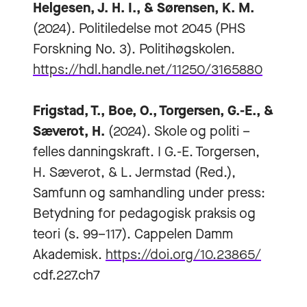
Helgesen, J. H. I., & Sørensen, K. M.
(2024). Politiledelse mot 2045 (PHS
Forskning No. 3). Politihøgskolen.
https://hdl.handle.net/11250/3165880
Frigstad, T., Boe, O., Torgersen, G.-E., &
Sæverot, H.
(2024). Skole og politi –
felles danningskraft. I G.-E. Torgersen,
H. Sæverot, & L. Jermstad (Red.),
Samfunn og samhandling under press:
Betydning for pedagogisk praksis og
teori (s. 99–117). Cappelen Damm
Akademisk.
https://doi.org/10.23865/
cdf.227.ch7