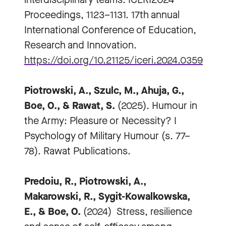
Proceedings, 1123–1131. 17th annual
International Conference of Education,
Research and Innovation.
https://doi.org/10.21125/iceri.2024.0359
Piotrowski, A., Szulc, M., Ahuja, G.,
Boe, O., & Rawat, S.
(2025). Humour in
the Army: Pleasure or Necessity? I
Psychology of Military Humour (s. 77–
78). Rawat Publications.
Predoiu, R., Piotrowski, A.,
Makarowski, R., Sygit-Kowalkowska,
E., & Boe, O.
(2024) Stress, resilience