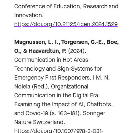
Conference of Education, Research and
Innovation.
https://doi.org/10.21125/iceri.2024.1529
Magnussen, L. I., Torgersen, G.-E., Boe,
O., & Haavardtun, P.
(2024).
Communication in Hot Areas—
Technology and Sign-Systems for
Emergency First Responders. I M. N.
Ndlela (Red.), Organizational
Communication in the Digital Era:
Examining the Impact of AI, Chatbots,
and Covid-19 (s. 163–181). Springer
Nature Switzerland.
https://doi.org/10.1007/978-3-031-