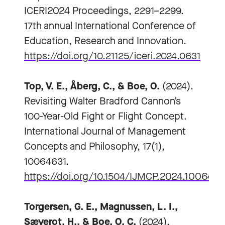
ICERI2024 Proceedings, 2291–2299.
17th annual International Conference of
Education, Research and Innovation.
https://doi.org/10.21125/iceri.2024.0631
Top, V. E., Åberg, C., & Boe, O.
(2024).
Revisiting Walter Bradford Cannon’s
100-Year-Old Fight or Flight Concept.
International Journal of Management
Concepts and Philosophy, 17(1),
10064631.
https://doi.org/10.1504/IJMCP.2024.1006463
Torgersen, G. E., Magnussen, L. I.,
Sæverot, H., & Boe, O. C.
(2024).