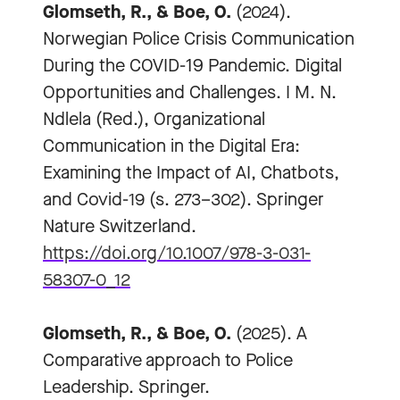
Glomseth, R., & Boe, O.
(2024).
Norwegian Police Crisis Communication
During the COVID-19 Pandemic. Digital
Opportunities and Challenges. I M. N.
Ndlela (Red.), Organizational
Communication in the Digital Era:
Examining the Impact of AI, Chatbots,
and Covid-19 (s. 273–302). Springer
Nature Switzerland.
https://doi.org/10.1007/978-3-031-
58307-0_12
Glomseth, R., & Boe, O.
(2025). A
Comparative approach to Police
Leadership. Springer.