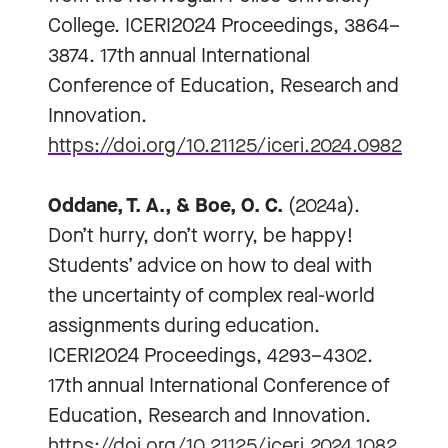
College. ICERI2024 Proceedings, 3864–
3874. 17th annual International
Conference of Education, Research and
Innovation.
https://doi.org/10.21125/iceri.2024.0982
Oddane, T. A., & Boe, O. C.
(2024a).
Don’t hurry, don’t worry, be happy!
Students’ advice on how to deal with
the uncertainty of complex real-world
assignments during education.
ICERI2024 Proceedings, 4293–4302.
17th annual International Conference of
Education, Research and Innovation.
https://doi.org/10.21125/iceri.2024.1082