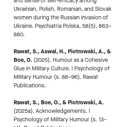
and sense of self-efficacy among
Ukrainian, Polish, Romanian, and Slovak
women during the Russian invasion of
Ukraine. Psychiatria Polska, 58(5), 863–
880.
Rawat, S., Aswal, H., Piotrowski, A., &
Boe, O.
(2025). Humour as a Cohesive
Glue in Military Culture. I Psychology of
Military Humour (s. 88–96). Rawat
Publications.
Rawat, S., Boe, O., & Piotrowski, A.
(2025a). Acknowledgements. I
Psychology of Military Humour (s. 13–