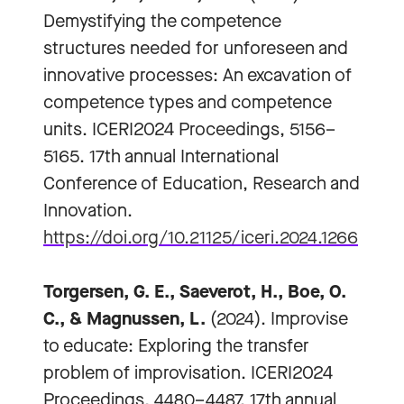
Demystifying the competence
structures needed for unforeseen and
innovative processes: An excavation of
competence types and competence
units. ICERI2024 Proceedings, 5156–
5165. 17th annual International
Conference of Education, Research and
Innovation.
https://doi.org/10.21125/iceri.2024.1266
Torgersen, G. E., Saeverot, H., Boe, O.
C., & Magnussen, L.
(2024). Improvise
to educate: Exploring the transfer
problem of improvisation. ICERI2024
Proceedings, 4480–4487. 17th annual