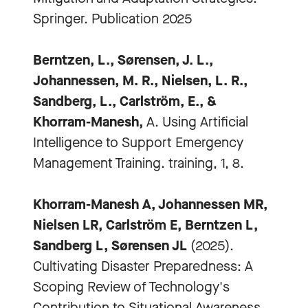
Springer. Publication 2025
Berntzen, L., Sørensen, J. L.,
Johannessen, M. R., Nielsen, L. R.,
Sandberg, L., Carlström, E., &
Khorram-Manesh,
A. Using Artificial
Intelligence to Support Emergency
Management Training. training, 1, 8.
Khorram-Manesh A, Johannessen MR,
Nielsen LR, Carlström E, Berntzen L,
Sandberg L, Sørensen JL
(2025).
Cultivating Disaster Preparedness: A
Scoping Review of Technology's
Contribution to Situational Awareness