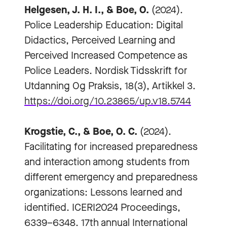
Helgesen, J. H. I., & Boe, O.
(2024).
Police Leadership Education: Digital
Didactics, Perceived Learning and
Perceived Increased Competence as
Police Leaders. Nordisk Tidsskrift for
Utdanning Og Praksis, 18(3), Artikkel 3.
https://doi.org/10.23865/up.v18.5744
Krogstie, C., & Boe, O. C.
(2024).
Facilitating for increased preparedness
and interaction among students from
different emergency and preparedness
organizations: Lessons learned and
identified. ICERI2024 Proceedings,
6339–6348. 17th annual International