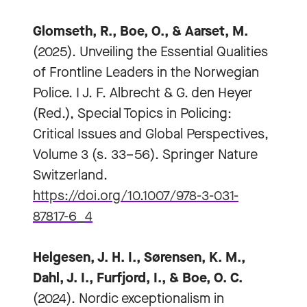
Glomseth, R., Boe, O., & Aarset, M.
(2025). Unveiling the Essential Qualities
of Frontline Leaders in the Norwegian
Police. I J. F. Albrecht & G. den Heyer
(Red.), Special Topics in Policing:
Critical Issues and Global Perspectives,
Volume 3 (s. 33–56). Springer Nature
Switzerland.
https://doi.org/10.1007/978-3-031-
87817-6_4
Helgesen, J. H. I., Sørensen, K. M.,
Dahl, J. I., Furfjord, I., & Boe, O. C.
(2024). Nordic exceptionalism in