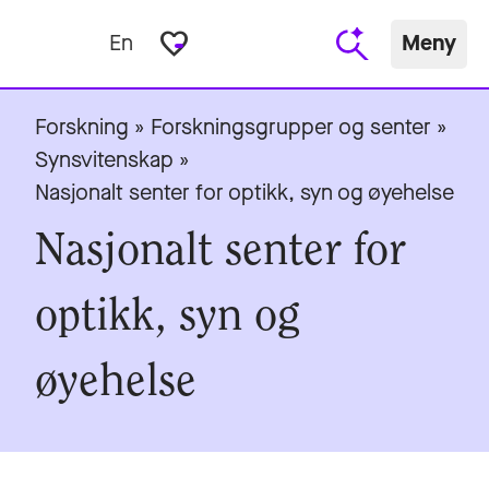
favorite_border
En
Meny
Forskning
»
Forskningsgrupper og senter
»
Synsvitenskap
»
Nasjonalt senter for optikk, syn og øyehelse
Nasjonalt senter for
optikk, syn og
øyehelse