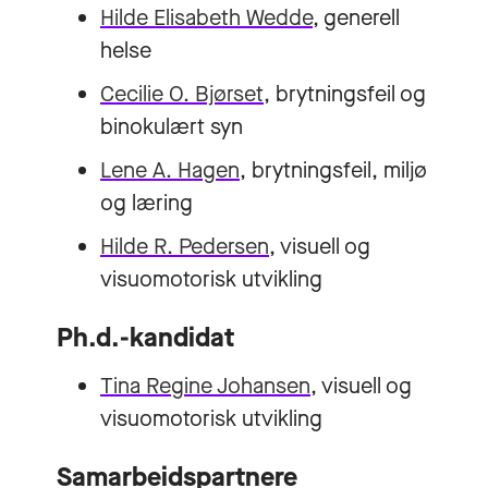
Hilde Elisabeth Wedde
, generell
helse
Cecilie O. Bjørset
, brytningsfeil og
binokulært syn
Lene A. Hagen
, brytningsfeil, miljø
og læring
Hilde R. Pedersen
, visuell og
visuomotorisk utvikling
Ph.d.-kandidat
Tina Regine Johansen
, visuell og
visuomotorisk utvikling
Samarbeidspartnere