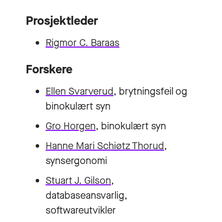
Prosjektleder
Rigmor C. Baraas
Forskere
Ellen Svarverud
, brytningsfeil og
binokulært syn
Gro Horgen
, binokulært syn
Hanne Mari Schiøtz Thorud
,
synsergonomi
Stuart J. Gilson
,
databaseansvarlig,
softwareutvikler