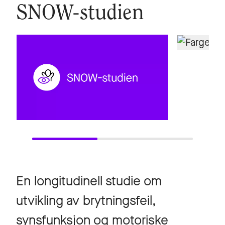
SNOW-studien
En longitudinell studie om
utvikling av brytningsfeil,
synsfunksjon og motoriske