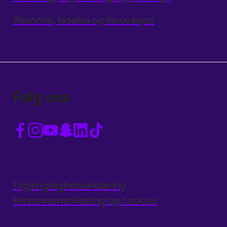
Økonomi, ledelse og innovasjon
Følg oss
Tilgjengelighetserklæring
Personvernerklæring og cookies