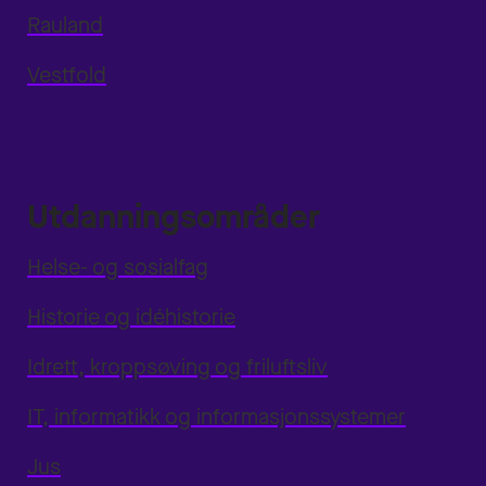
Rauland
Vestfold
Utdanningsområder
Helse- og sosialfag
Historie og idéhistorie
Idrett, kroppsøving og friluftsliv
IT, informatikk og informasjonssystemer
Jus