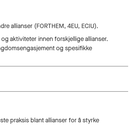
ndre allianser (FORTHEM, 4EU, ECIU).
g aktiviteter innen forskjellige allianser.
ungdomsengasjement og spesifikke
te praksis blant allianser for å styrke