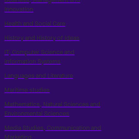
Business, Management and
Innovation
Health and Social Care
History and History of Ideas
IT, Computer Science and
Information Systems
Languages and Literature
Maritime studies
Mathematics, Natural Sciences and
Environmental Sciences
Media Studies, Communication and
Marketing