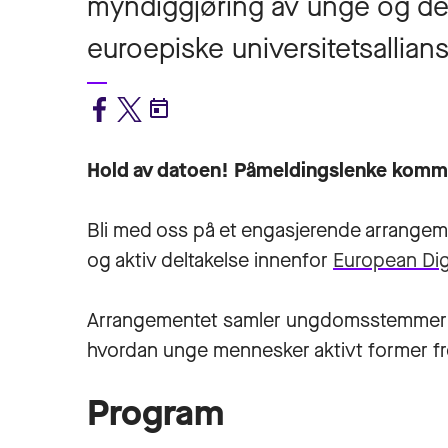
myndiggjøring av unge og der
euroepiske universitetsallian
Hold av datoen! Påmeldingslenke komm
Bli med oss på et engasjerende arrang
og aktiv deltakelse innenfor
European Dig
Arrangementet samler ungdomsstemmer og 
hvordan unge mennesker aktivt former fr
Program