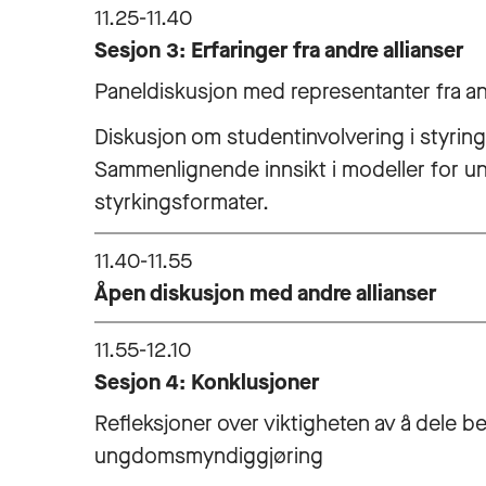
11.25-11.40
Sesjon 3: Erfaringer fra andre allianser
Paneldiskusjon med representanter fra a
Diskusjon om studentinvolvering i styring o
Sammenlignende innsikt i modeller for 
styrkingsformater.
11.40-11.55
Åpen diskusjon med andre allianser
11.55-12.10
Sesjon 4: Konklusjoner
Refleksjoner over viktigheten av å dele bes
ungdomsmyndiggjøring