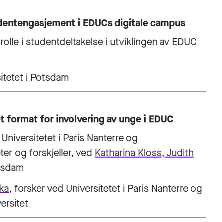
dentengasjement i EDUCs digitale campus
olle i studentdeltakelse i utviklingen av EDUC
sitetet i Potsdam
t format for involvering av unge i EDUC
niversitetet i Paris Nanterre og
ter og forskjeller, ved
Katharina Kloss, Judith
otsdam
ka
, forsker ved Universitetet i Paris Nanterre og
ersitet