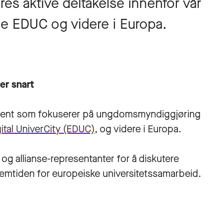
es aktive deltakelse innenfor vår
se EDUC og videre i Europa.
er snart
ement som fokuserer på ungdomsmyndiggjøring
ital UniverCity (EDUC)
, og videre i Europa.
allianse-representanter for å diskutere
emtiden for europeiske universitetssamarbeid.