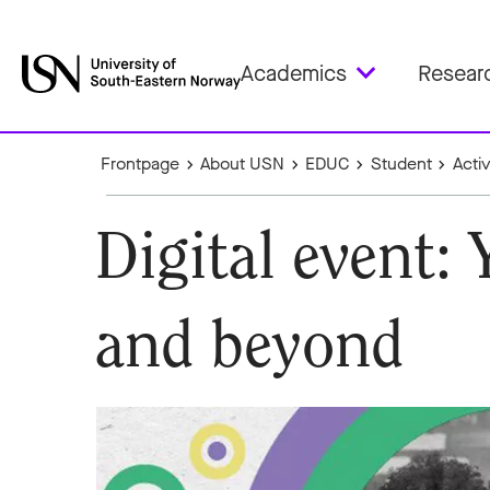
Academics
Resear
Frontpage
About USN
EDUC
Student
Activ
Digital event
and beyond