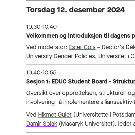
Torsdag 12. desember 2024
10.30-10.40
Velkommen og introduksjon til dagens 
Ved moderator:
Ester Cois
– Rector's Del
University Gender Policies, Universitet i Ca
10.40-10.55
Sesjon 1: EDUC Student Board - Struktur
Oversikt over opprettelsen, strukturen 
involvering i å implementere allianseaktivit
Ved
Hikmet Guler
(Universitette i Potsda
Damir Solak
(Masaryk Universitet), leder