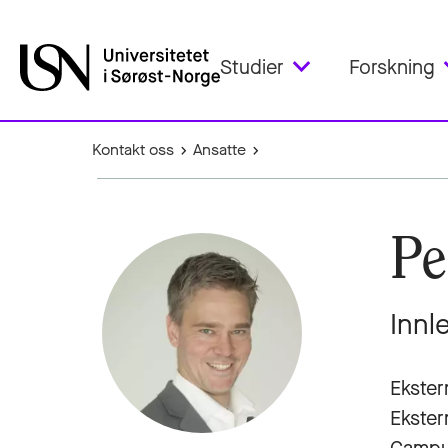
Studier
Forskning
Kontakt oss
Ansatte
Pe
Innl
Ekster
Ekster