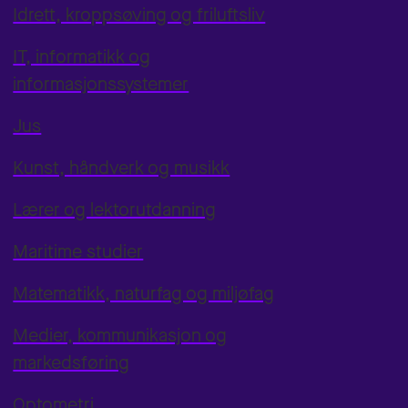
Idrett, kroppsøving og friluftsliv
IT, informatikk og
informasjonssystemer
Jus
Kunst, håndverk og musikk
Lærer og lektorutdanning
Maritime studier
Matematikk, naturfag og miljøfag
Medier, kommunikasjon og
markedsføring
Optometri