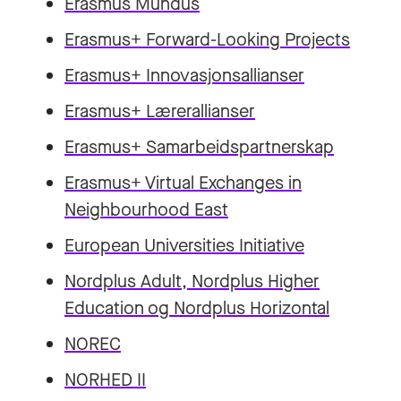
Erasmus Mundus
Erasmus+ Forward-Looking Projects
Erasmus+ Innovasjonsallianser
Erasmus+ Lærerallianser
Erasmus+ Samarbeidspartnerskap
Erasmus+ Virtual Exchanges in
Neighbourhood East
European Universities Initiative
Nordplus Adult, Nordplus Higher
Education og Nordplus Horizontal
NOREC
NORHED II