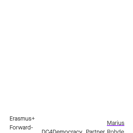
Erasmus+
Marius
Forward-
DC4Democracy
Partner
Rohde