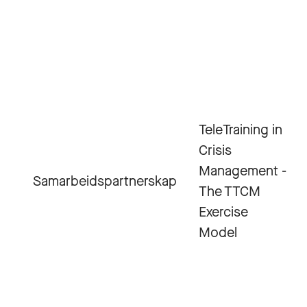
TeleTraining in
Crisis
Management -
Samarbeidspartnerskap
The TTCM
Exercise
Model