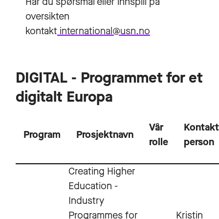
Har du spørsmål eller innspill på
oversikten
kontakt
international@usn.no
DIGITAL - Programmet for et
digitalt Europa
Vår
Kontakt
Program
Prosjektnavn
rolle
person
Creating Higher
Education -
Industry
Programmes for
Kristin