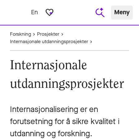
favorite_border
En
Meny
Forskning
Prosjekter
Internasjonale utdanningsprosjekter
Internasjonale
utdanningsprosjekter
Internasjonalisering er en
forutsetning for å sikre kvalitet i
utdanning og forskning.