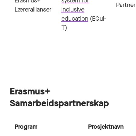
Erasmus+
system for
Partner
Lærerallianser
inclusive
education
(EQui-
T)
Erasmus+
Samarbeidspartnerskap
Program
Prosjektnavn