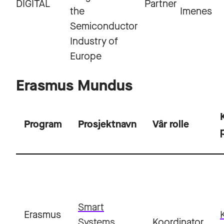
DIGITAL
Partner
the
Imenes
Semiconductor
Industry of
Europe
Erasmus Mundus
Program
Prosjektnavn
Vår rolle
Smart
Erasmus
Systems
Koordinator