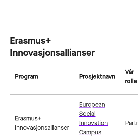
Erasmus+
Innovasjonsallianser
Vår
Program
Prosjektnavn
rolle
European
Social
Erasmus+
Innovation
Part
Innovasjonsallianser
Campus