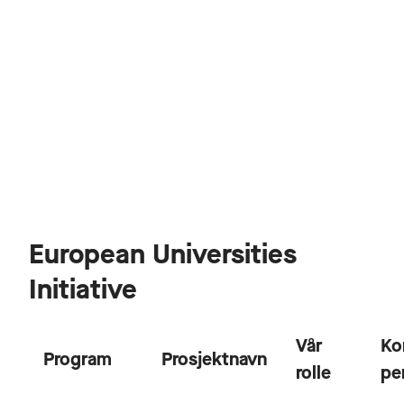
European Universities
Initiative
Vår
Ko
Program
Prosjektnavn
rolle
pe