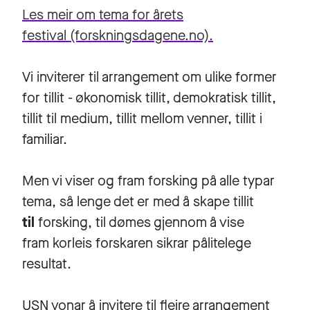
Les meir om tema for årets
festival (forskningsdagene.no).
Vi inviterer til arrangement om ulike former
for tillit - økonomisk tillit, demokratisk tillit,
tillit til medium, tillit mellom venner, tillit i
familiar.
Men vi viser og fram forsking på alle typar
tema, så lenge det er med å skape tillit
til
forsking, til dømes gjennom å vise
fram korleis forskaren sikrar pålitelege
resultat.
USN vonar å invitere til fleire arrangement