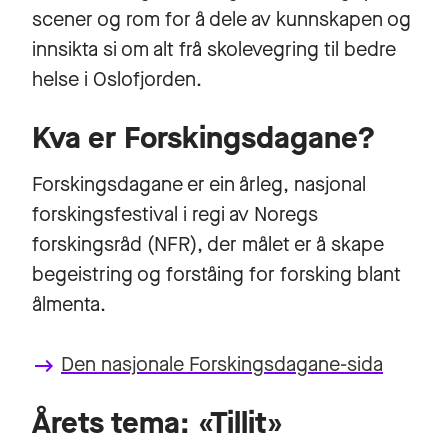
scener og rom for å dele av kunnskapen og
innsikta si om alt frå skolevegring til bedre
helse i Oslofjorden.
Kva er Forskingsdagane?
Forskingsdagane er ein årleg, nasjonal
forskingsfestival i regi av Noregs
forskingsråd (NFR), der målet er å skape
begeistring og forståing for forsking blant
ålmenta.
Den nasjonale Forskingsdagane-sida
keyboard_backspace
Årets tema: «Tillit»