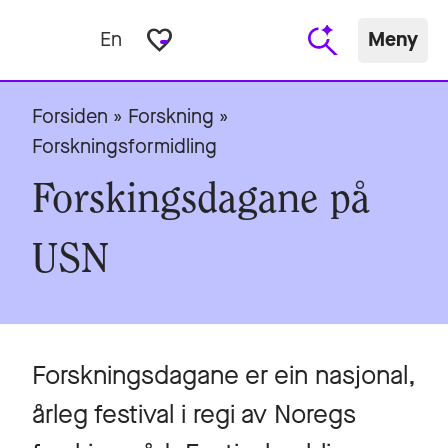
favorite_border
En
Meny
Forsiden
»
Forskning
»
Forskningsformidling
Forskingsdagane på
USN
Forskningsdagane er ein nasjonal,
årleg festival i regi av Noregs