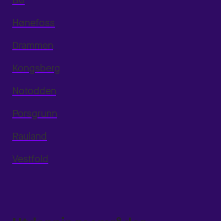
Bø
Hønefoss
Drammen
Kongsberg
Notodden
Porsgrunn
Rauland
Vestfold