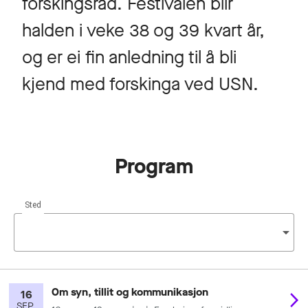
forskingsråd. Festivalen blir
halden i veke 38 og 39 kvart år,
og er ei fin anledning til å bli
kjend med forskinga ved USN.
Program