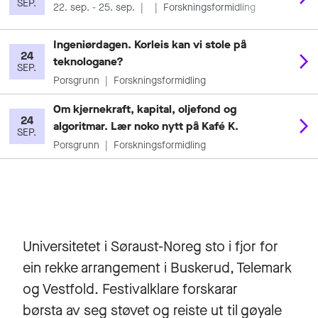
Universitetet i Søraust-Noreg sto i fjor for
ein rekke arrangement i Buskerud, Telemark
og Vestfold. Festivalklare forskarar
børsta av seg støvet og reiste ut til gøyale