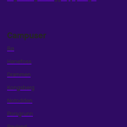
Campuser
Bø
Hønefoss
Drammen
Kongsberg
Notodden
Porsgrunn
Rauland