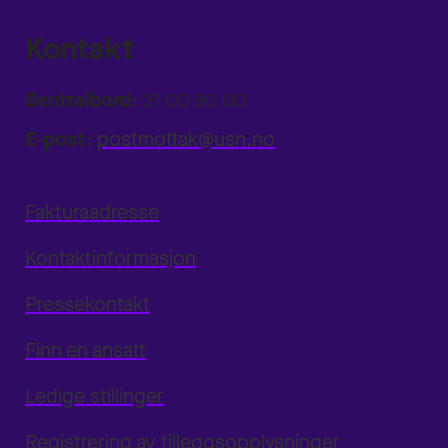
Kontakt
Sentralbord:
31 00 80 00
E-post:
postmottak@usn.no
Fakturaadresse
Kontaktinformasjon
Pressekontakt
Finn en ansatt
Ledige stillinger
Registrering av tilleggsopplysninger