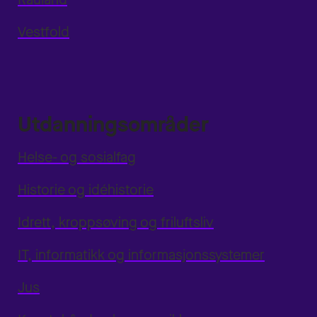
Vestfold
Utdanningsområder
Helse- og sosialfag
Historie og idéhistorie
Idrett, kroppsøving og friluftsliv
IT, informatikk og informasjonssystemer
Jus