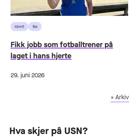
Idrett
Bø
Fikk jobb som fotballtrener på
laget i hans hjerte
29. juni 2026
» Arkiv
Hva skjer på USN?