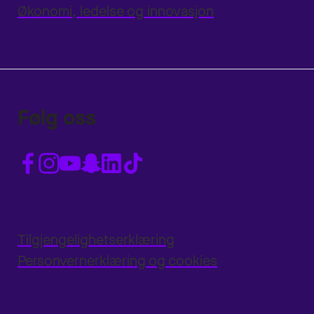
Økonomi, ledelse og innovasjon
Følg oss
Tilgjengelighetserklæring
Personvernerklæring og cookies