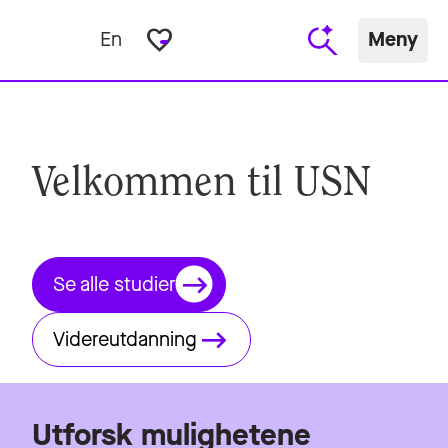
favorite_border
En
Meny
Velkommen til USN
Se alle studier
Videreutdanning
Utforsk mulighetene