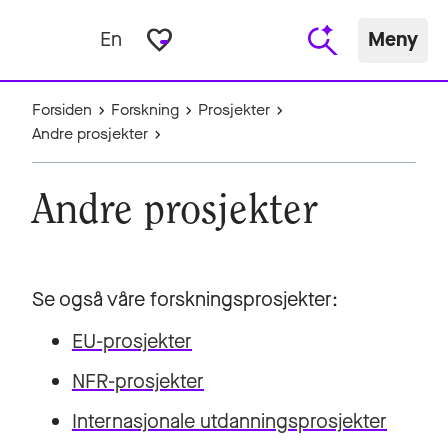
favorite_border
En
Meny
Forsiden
Forskning
Prosjekter
Andre prosjekter
Andre prosjekter
Se også våre forskningsprosjekter:
EU-prosjekter
NFR-prosjekter
Internasjonale utdanningsprosjekter