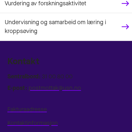
Vurdering av forskningsaktivitet
Undervisning og samarbeid om læring i
kroppsøving
Kontakt
Sentralbord:
31 00 80 00
E-post:
postmottak@usn.no
Fakturaadresse
Kontaktinformasjon