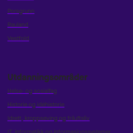
Porsgrunn
Rauland
Vestfold
Utdanningsområder
Helse- og sosialfag
Historie og idéhistorie
Idrett, kroppsøving og friluftsliv
IT, informatikk og informasjonssystemer