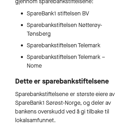
gjennom sparebankstiftelsene:
SpareBank1 stiftelsen BV
Sparebankstiftelsen Nøtterøy-
Tønsberg
Sparebankstiftelsen Telemark
Sparebankstiftelsen Telemark –
Nome
Dette er sparebankstiftelsene
Sparebankstiftelsene er største eiere av
SpareBank1 Sørøst-Norge, og deler av
bankens overskudd ved å gi tilbake til
lokalsamfunnet.