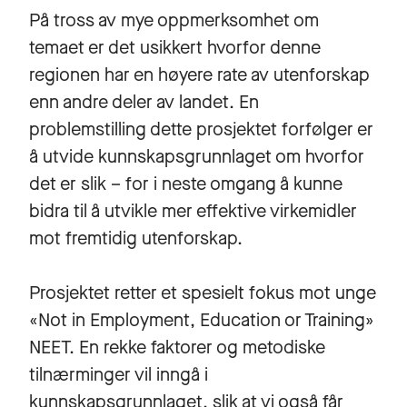
På tross av mye oppmerksomhet om
temaet er det usikkert hvorfor denne
regionen har en høyere rate av utenforskap
enn andre deler av landet. En
problemstilling dette prosjektet forfølger er
å utvide kunnskapsgrunnlaget om hvorfor
det er slik – for i neste omgang å kunne
bidra til å utvikle mer effektive virkemidler
mot fremtidig utenforskap.
Prosjektet retter et spesielt fokus mot unge
«Not in Employment, Education or Training»
NEET. En rekke faktorer og metodiske
tilnærminger vil inngå i
kunnskapsgrunnlaget, slik at vi også får