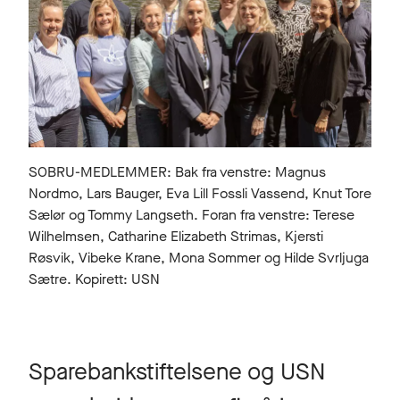
SOBRU-MEDLEMMER: Bak fra venstre: Magnus
Nordmo, Lars Bauger, Eva Lill Fossli Vassend, Knut Tore
Sælør og Tommy Langseth. Foran fra venstre: Terese
Wilhelmsen, Catharine Elizabeth Strimas, Kjersti
Røsvik, Vibeke Krane, Mona Sommer og Hilde Svrljuga
Sætre. Kopirett: USN
Sparebankstiftelsene og USN