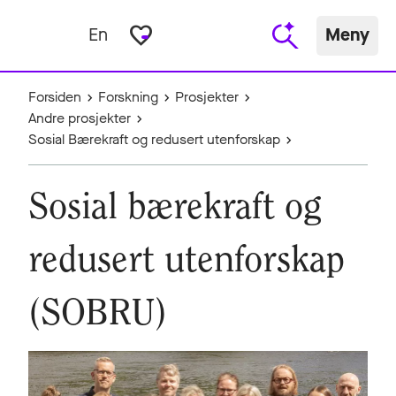
favorite_border
En
Meny
Forsiden
Forskning
Prosjekter
Andre prosjekter
Sosial Bærekraft og redusert utenforskap
Sosial bærekraft og
redusert utenforskap
(SOBRU)