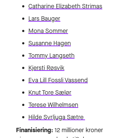
Catharine Elizabeth Strimas
Lars Bauger
Mona Sommer
Susanne Hagen
Tommy Langseth
Kjersti Røsvik
Eva Lill Fossli Vassend
Knut Tore Sælør
Terese Wilhelmsen
Hilde Svrljuga Sætre
Finanisiering:
12 millioner kroner