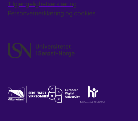
Tilgjengelighetserklæring
Personvernerklæring og cookies