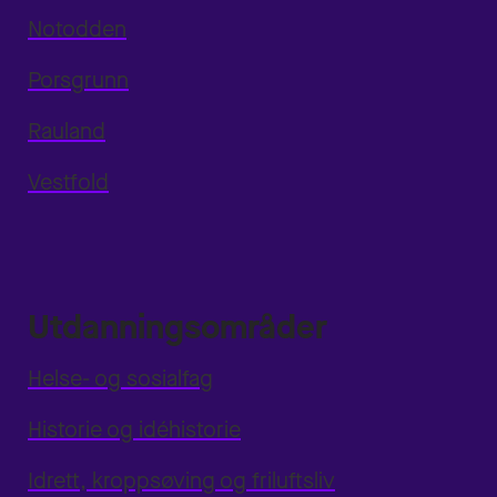
Notodden
Porsgrunn
Rauland
Vestfold
Utdanningsområder
Helse- og sosialfag
Historie og idéhistorie
Idrett, kroppsøving og friluftsliv