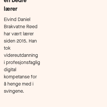
en bedre
lærer
Eivind Daniel
Brakvatne Røed
har vært lærer
siden 2015. Han
tok
videreutdanning
i profesjonsfaglig
digital
kompetanse for
å henge med i
svingene.