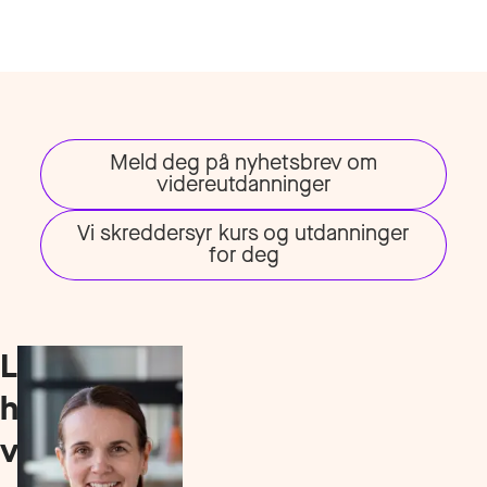
Meld deg på nyhetsbrev om
videreutdanninger
Vi skreddersyr kurs og utdanninger
for deg
Les
hvordan
våre