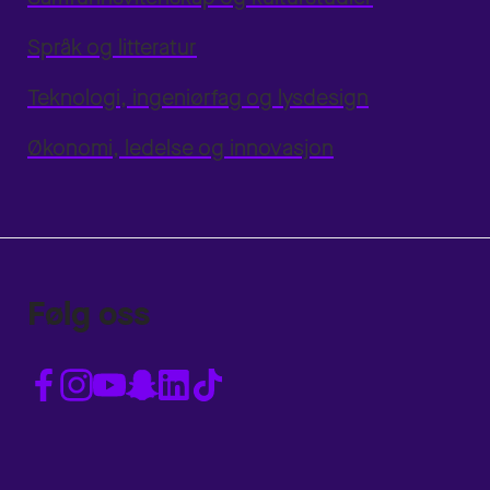
Språk og litteratur
Teknologi, ingeniørfag og lysdesign
Økonomi, ledelse og innovasjon
Følg oss