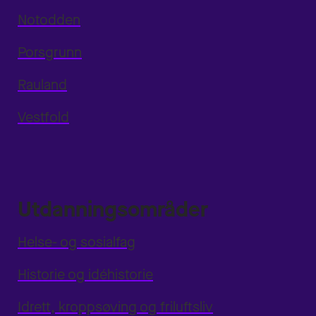
Notodden
Porsgrunn
Rauland
Vestfold
Utdanningsområder
Helse- og sosialfag
Historie og idéhistorie
Idrett, kroppsøving og friluftsliv