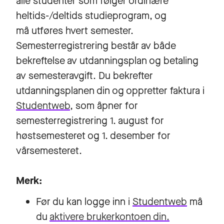
alle studenter som følger ordinære
heltids-/deltids studieprogram, og
må utføres hvert semester.
Semesterregistrering består av både
bekreftelse av utdanningsplan og betaling
av semesteravgift. Du bekrefter
utdanningsplanen din og oppretter faktura i
Studentweb
, som åpner for
semesterregistrering 1. august for
høstsemesteret og 1. desember for
vårsemesteret.
Merk:
Før du kan logge inn i
Studentweb
må
du
aktivere brukerkontoen din.