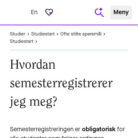
favorite_border
En
Meny
Studier
Studiestart
Ofte stilte spørsmål
Studiestart
Hvordan
semesterregistrerer
jeg meg?
Semesterregistreringen er
obligatorisk
for