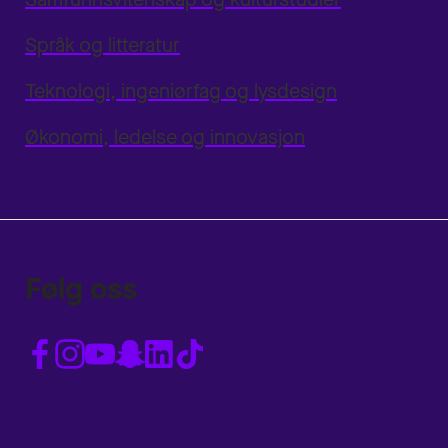
Språk og litteratur
Teknologi, ingeniørfag og lysdesign
Økonomi, ledelse og innovasjon
Følg oss