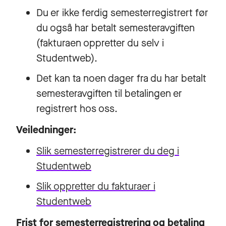
Du er ikke ferdig semesterregistrert før
du også har betalt semesteravgiften
(fakturaen oppretter du selv i
Studentweb).
Det kan ta noen dager fra du har betalt
semesteravgiften til betalingen er
registrert hos oss.
Veiledninger:
Slik semesterregistrerer du deg i
Studentweb
Slik oppretter du fakturaer i
Studentweb
Frist for semesterregistrering og betaling