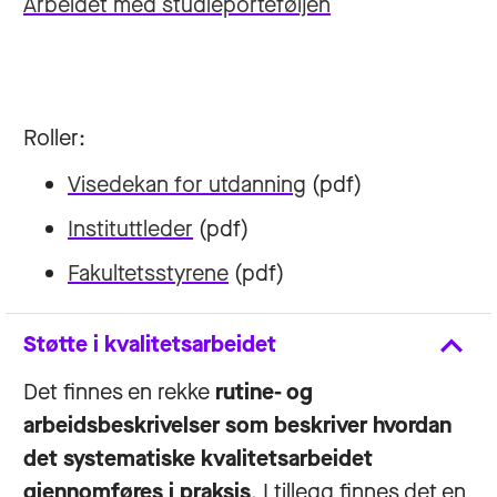
Arbeidet med studieporteføljen
Roller:
Visedekan for utdanning
(pdf)
Instituttleder
(pdf)
Fakultetsstyrene
(pdf)
Støtte i kvalitetsarbeidet
Det finnes en rekke
rutine- og
arbeidsbeskrivelser som beskriver hvordan
det systematiske kvalitetsarbeidet
gjennomføres i praksis
. I tillegg finnes det en