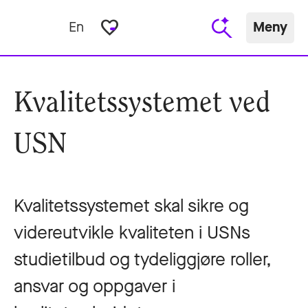
favorite_border
En
Meny
Kvalitetssystemet ved
USN
Kvalitetssystemet skal sikre og
videreutvikle kvaliteten i USNs
studietilbud og tydeliggjøre roller,
ansvar og oppgaver i