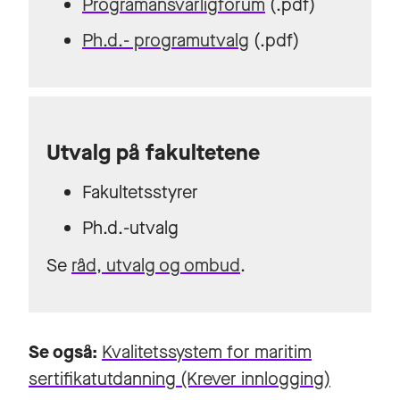
Programansvarligforum
(.pdf)
Ph.d.- programutvalg
(.pdf)
Utvalg på fakultetene
Fakultetsstyrer
Ph.d.-utvalg
Se
råd, utvalg og ombud
.
Se også:
Kvalitetssystem for maritim
sertifikatutdanning
(Krever innlogging)