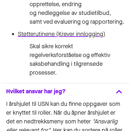
opprettelse, endring
og nedleggelse av studietilbud,
samt ved evaluering og rapportering.
Støtterutinene
(Krever innlogging)
Skal sikre korrekt
regelverksforståelse og effektiv
saksbehandling i tilgrensede
prosesser.
Hvilket ansvar har jeg?
I årshjulet til USN kan du finne oppgaver som
er knyttet til roller. Når du åpner årshjulet er
det en nedtrekksmeny som heter
"Ansvarlig
eller relevant for".
Her kan du sortere på roller,