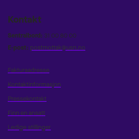
Kontakt
Sentralbord:
31 00 80 00
E-post:
postmottak@usn.no
Fakturaadresse
Kontaktinformasjon
Pressekontakt
Finn en ansatt
Ledige stillinger