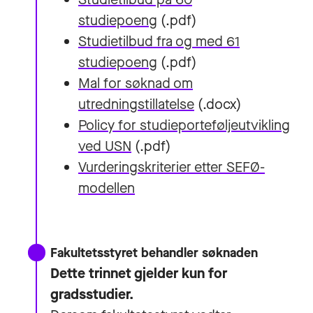
studiepoeng
(.pdf)
Studietilbud fra og med 61
studiepoeng
(.pdf)
Mal for søknad om
utredningstillatelse
(.docx)
Policy for studieporteføljeutvikling
ved USN
(.pdf)
Vurderingskriterier etter SEFØ-
modellen
Fakultetsstyret behandler søknaden
Dette trinnet gjelder kun for
gradsstudier.