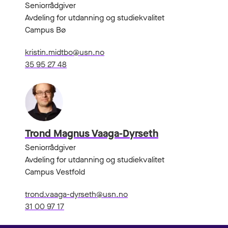
Seniorrådgiver
Avdeling for utdanning og studiekvalitet
Campus Bø
kristin.midtbo@usn.no
35 95 27 48
Trond Magnus Vaaga-Dyrseth
Seniorrådgiver
Avdeling for utdanning og studiekvalitet
Campus Vestfold
trond.vaaga-dyrseth@usn.no
31 00 97 17