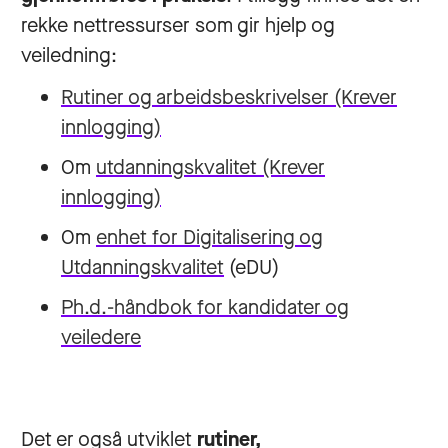
rekke nettressurser som gir hjelp og
veiledning:
Rutiner og arbeidsbeskrivelser
(Krever
innlogging)
Om
utdanningskvalitet
(Krever
innlogging)
Om
enhet for Digitalisering og
Utdanningskvalitet
(eDU)
Ph.d.-håndbok for kandidater og
veiledere
Det er også utviklet
rutiner,