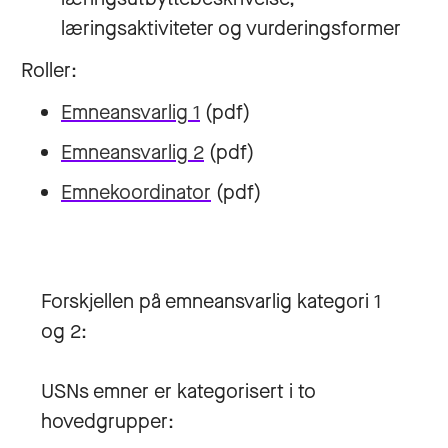
læringsaktiviteter og vurderingsformer
Roller:
Emneansvarlig 1
(pdf)
Emneansvarlig 2
(pdf)
Emnekoordinator
(pdf)
Forskjellen på emneansvarlig kategori 1
og 2:
USNs emner er kategorisert i to
hovedgrupper: