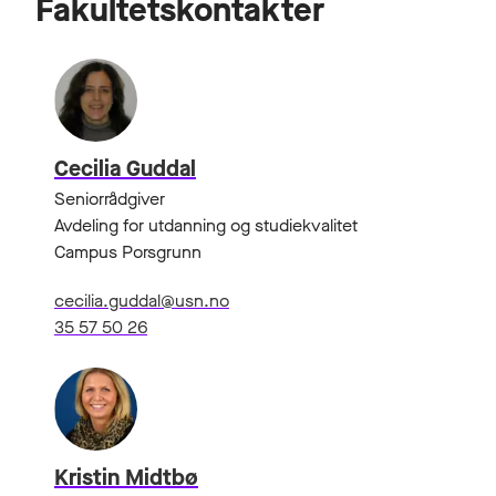
Fakultetskontakter
Cecilia Guddal
Seniorrådgiver
Avdeling for utdanning og studiekvalitet
Campus Porsgrunn
cecilia.guddal@usn.no
35 57 50 26
Kristin Midtbø