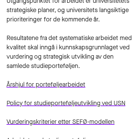
Utgangspunktet for arbeidet er universitetets
strategiske planer, og universitets langsiktige
prioriteringer for de kommende år.
Resultatene fra det systematiske arbeidet med
kvalitet skal inngå i kunnskapsgrunnlaget ved
vurdering og strategisk utvikling av den
samlede studieporteføljen.
Årshjul for porteføljearbeidet
Policy for studieporteføljeutvikling ved USN
Vurderingskriterier etter SEFØ-modellen