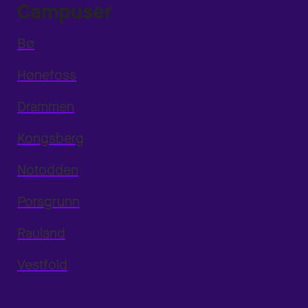
Campuser
Bø
Hønefoss
Drammen
Kongsberg
Notodden
Porsgrunn
Rauland
Vestfold