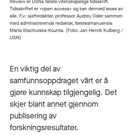
Review er USNs første vitenskapelige tidsskrift.
Tidsskriftet er «open access» og kan dermed leses av
alle. F.v: sjefredaktør, professor Audrey Osler sammen
med administrerende redaktør, førsteamanuensis
Marta Stachurska-Kounta. (Foto: Jan-Henrik Kulberg /
USN)
En viktig del av
samfunnsoppdraget vårt er å
gjøre kunnskap tilgjengelig. Det
skjer blant annet gjennom
publisering av
forskningsresultater.