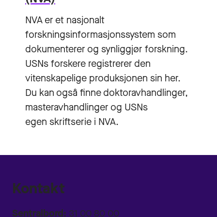
NVA er et nasjonalt
forskningsinformasjonssystem som
dokumenterer og synliggjør forskning.
USNs forskere registrerer den
vitenskapelige produksjonen sin her.
Du kan også finne doktoravhandlinger,
masteravhandlinger og USNs
egen skriftserie i NVA.
Kontakt
Sentralbord:
31 00 80 00