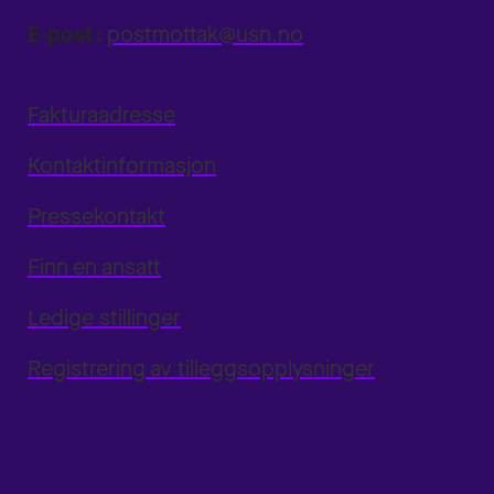
E-post:
postmottak@usn.no
Fakturaadresse
Kontaktinformasjon
Pressekontakt
Finn en ansatt
Ledige stillinger
Registrering av tilleggsopplysninger