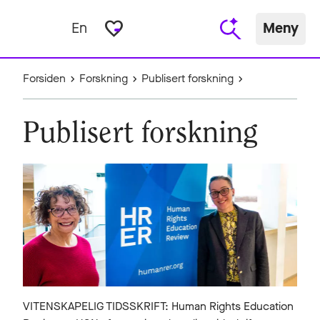
favorite_border
En
Meny
Forsiden
Forskning
Publisert forskning
Publisert forskning
VITENSKAPELIG TIDSSKRIFT: Human Rights Education