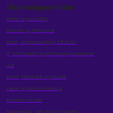
Utdanningsområder
Helse- og sosialfag
Historie og idéhistorie
Idrett, kroppsøving og friluftsliv
IT, informatikk og informasjonssystemer
Jus
Kunst, håndverk og musikk
Lærer og lektorutdanning
Maritime studier
Matematikk, naturfag og miljøfag