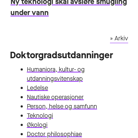
Ny teknologi skal avsløre smugling
under vann
» Arkiv
Doktorgradsutdanninger
Humaniora, kultur- og
utdanningsvitenskap
Ledelse
Nautiske operasjoner
Person, helse og samfunn
Teknologi
Økologi
Doctor philosophiae