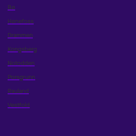
Bø
Hønefoss
Drammen
Kongsberg
Notodden
Porsgrunn
Rauland
Vestfold