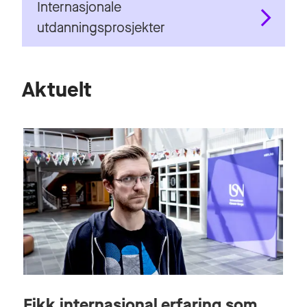
Internasjonale
utdanningsprosjekter
Aktuelt
Fikk internasjonal erfaring som