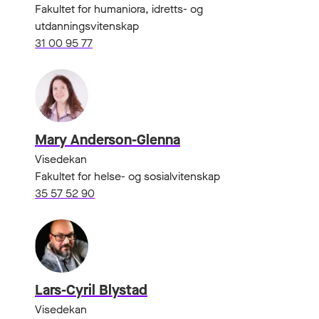
Fakultet for humaniora, idretts- og
utdanningsvitenskap
31 00 95 77
Mary Anderson-Glenna
Visedekan
Fakultet for helse- og sosialvitenskap
35 57 52 90
Lars-Cyril Blystad
Visedekan