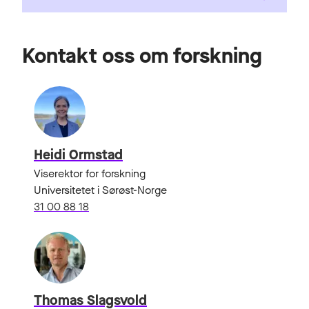
Kontakt oss om forskning
Heidi Ormstad
Viserektor for forskning
Universitetet i Sørøst-Norge
31 00 88 18
Thomas Slagsvold