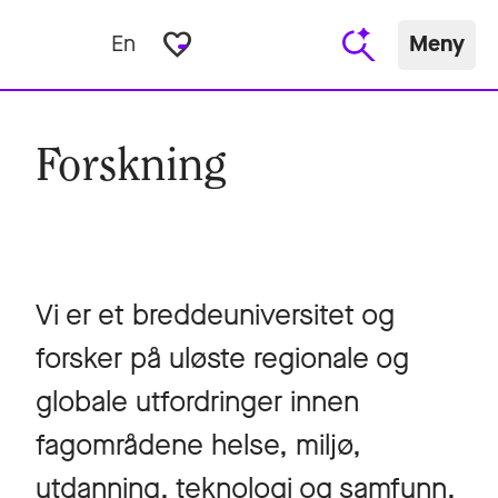
favorite_border
En
Meny
Forskning
Vi er et breddeuniversitet og
forsker på uløste regionale og
globale utfordringer innen
fagområdene helse, miljø,
utdanning, teknologi og samfunn.