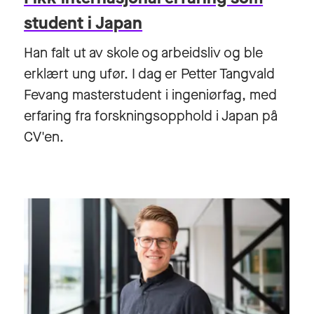
student i Japan
Han falt ut av skole og arbeidsliv og ble
erklært ung ufør. I dag er Petter Tangvald
Fevang masterstudent i ingeniørfag, med
erfaring fra forskningsopphold i Japan på
CV'en.