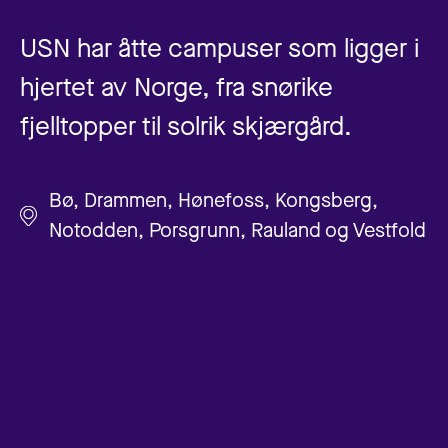
USN har åtte campuser som ligger i
hjertet av Norge, fra snørike
fjelltopper til solrik skjærgård.
Bø, Drammen, Hønefoss, Kongsberg,
Notodden, Porsgrunn, Rauland og Vestfold