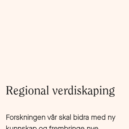
Regional verdiskaping
Forskningen vår skal bidra med ny
kunnskap og frembringe nye