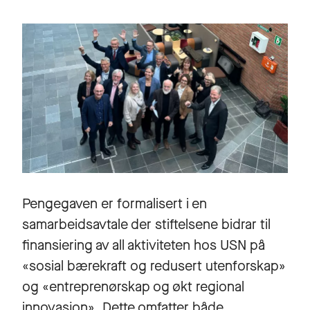
Pengegaven er formalisert i en
samarbeidsavtale der stiftelsene bidrar til
finansiering av all aktiviteten hos USN på
«sosial bærekraft og redusert utenforskap»
og «entreprenørskap og økt regional
innovasjon». Dette omfatter både