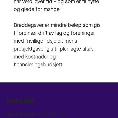
har verdi over tid – og som er til nytte
og glede for mange.
Breddegaver er mindre beløp som gis
til ordinær drift av lag og foreninger
med frivillige ildsjeler, mens
prosjektgaver gis til planlagte tiltak
med kostnads- og
finansieringsbudsjett.
Kontakt
Sentralbord:
31 00 80 00