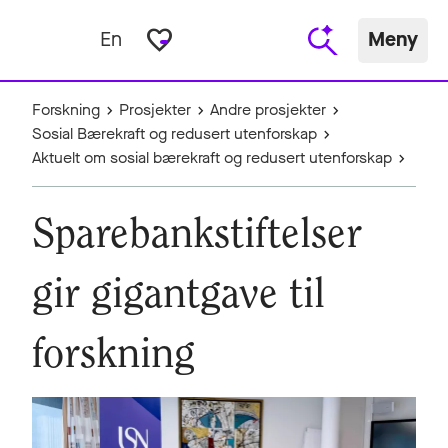
favorite_border
En
Meny
Forskning
Prosjekter
Andre prosjekter
Sosial Bærekraft og redusert utenforskap
Aktuelt om sosial bærekraft og redusert utenforskap
Sparebankstiftelser
gir gigantgave til
forskning