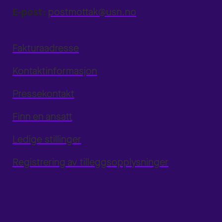
E-post:
postmottak@usn.no
Fakturaadresse
Kontaktinformasjon
Pressekontakt
Finn en ansatt
Ledige stillinger
Registrering av tilleggsopplysninger