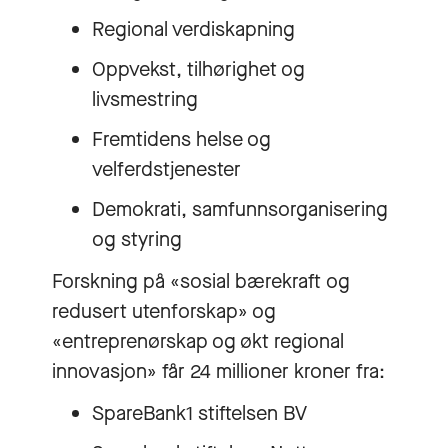
Regional verdiskapning
Oppvekst, tilhørighet og
livsmestring
Fremtidens helse og
velferdstjenester
Demokrati, samfunnsorganisering
og styring
Forskning på «sosial bærekraft og
redusert utenforskap» og
«entreprenørskap og økt regional
innovasjon» får 24 millioner kroner fra:
SpareBank1 stiftelsen BV