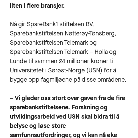
liten i flere bransjer.
Nå gir SpareBank1 stiftelsen BV,
Sparebankstiftelsen Nøtterøy-Tønsberg,
Sparebankstiftelsen Telemark og
Sparebankstiftelsen Telemark – Holla og
Lunde til sammen 24 millioner kroner til
Universitetet i Sørøst-Norge (USN) for å
bygge opp fagmiljøene på disse områdene.
– Vi gleder oss stort over gaven fra de fire
sparebankstiftelsene. Forskning og
utviklingsarbeid ved USN skal bidra til å
belyse og løse store
samfunnsutfordringer, og vi kan nå øke