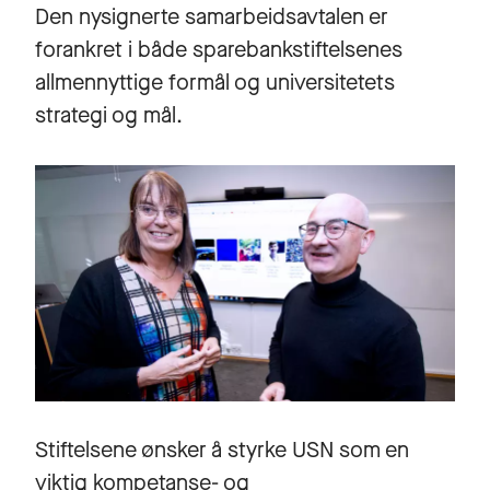
Den nysignerte samarbeidsavtalen er
forankret i både sparebankstiftelsenes
allmennyttige formål og universitetets
strategi og mål.
Stiftelsene ønsker å styrke USN som en
viktig kompetanse- og