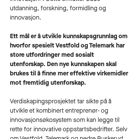
utdanning, forskning, formidling og
innovasjon.
Ett mål er å utvikle kunnskapsgrunnlag om
hvorfor spesielt Vestfold og Telemark har
store utfordringer med sosialt
utenforskap. Den nye kunnskapen skal
brukes til å finne mer effektive virkemidler
mot fremtidig utenforskap.
Verdiskapingsprosjektet tar sikte på å
utvikle et kombinert entreprenør- og
innovasjonsøkosystem som kan legge til
rette for innovative oppstartsbedrifter. Selv
om Vestfold, Telemark og nedre Buskerud