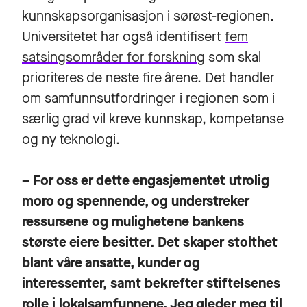
kunnskapsorganisasjon i sørøst-regionen.
Universitetet har også identifisert
fem
satsingsområder for forskning
som skal
prioriteres de neste fire årene. Det handler
om samfunnsutfordringer i regionen som i
særlig grad vil kreve kunnskap, kompetanse
og ny teknologi.
– For oss er dette engasjementet utrolig
moro og spennende, og understreker
ressursene og mulighetene bankens
største eiere besitter. Det skaper stolthet
blant våre ansatte, kunder og
interessenter, samt bekrefter stiftelsenes
rolle i lokalsamfunnene. Jeg gleder meg til