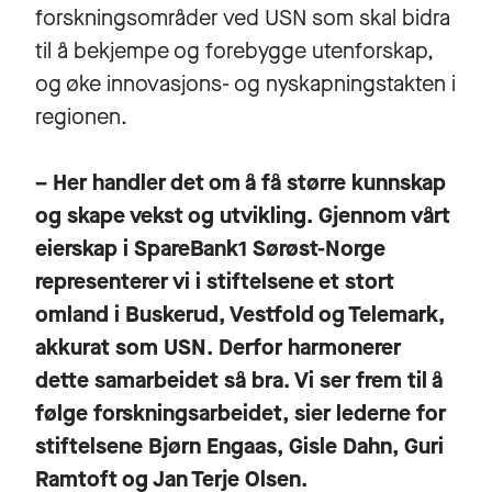
forskningsområder ved USN som skal bidra
til å bekjempe og forebygge utenforskap,
og øke innovasjons- og nyskapningstakten i
regionen.
– Her handler det om å få større kunnskap
og skape vekst og utvikling. Gjennom vårt
eierskap i SpareBank1 Sørøst-Norge
representerer vi i stiftelsene et stort
omland i Buskerud, Vestfold og Telemark,
akkurat som USN. Derfor harmonerer
dette samarbeidet så bra. Vi ser frem til å
følge forskningsarbeidet, sier lederne for
stiftelsene Bjørn Engaas, Gisle Dahn, Guri
Ramtoft og Jan Terje Olsen.