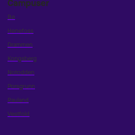
Campuser
Bø
Hønefoss
Drammen
Kongsberg
Notodden
Porsgrunn
Rauland
Vestfold