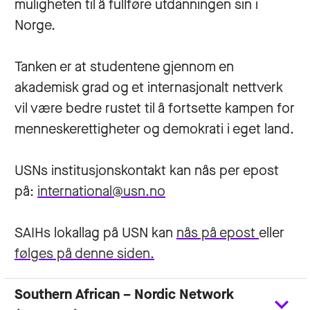
muligheten til å fullføre utdanningen sin i
Norge.
Tanken er at studentene gjennom en
akademisk grad og et internasjonalt nettverk
vil være bedre rustet til å fortsette kampen for
menneskerettigheter og demokrati i eget land.
USNs institusjonskontakt kan nås per epost
på:
international@usn.no
SAIHs lokallag på USN kan
nås på epost
eller
følges på denne siden.
Southern African – Nordic Network