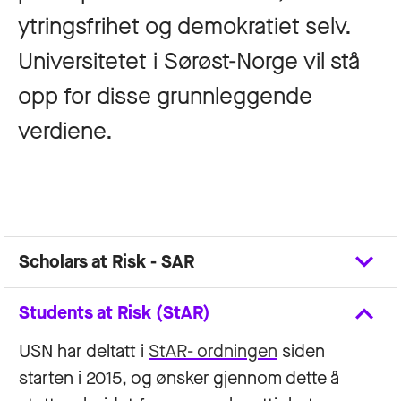
ytringsfrihet og demokratiet selv.
Universitetet i Sørøst-Norge vil stå
opp for disse grunnleggende
verdiene.
Scholars at Risk - SAR
Students at Risk (StAR)
USN har deltatt i
StAR- ordningen
siden
starten i 2015, og ønsker gjennom dette å