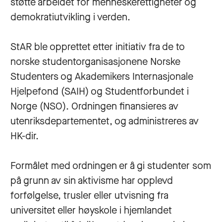
støtte arbeidet for menneskerettigheter og
demokratiutvikling i verden.
StAR ble opprettet etter initiativ fra de to
norske studentorganisasjonene Norske
Studenters og Akademikers Internasjonale
Hjelpefond (SAIH) og Studentforbundet i
Norge (NSO). Ordningen finansieres av
utenriksdepartementet, og administreres av
HK-dir.
Formålet med ordningen er å gi studenter som
på grunn av sin aktivisme har opplevd
forfølgelse, trusler eller utvisning fra
universitet eller høyskole i hjemlandet