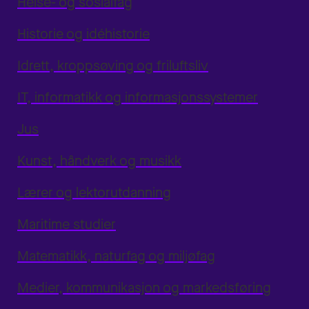
Helse- og sosialfag
Historie og idéhistorie
Idrett, kroppsøving og friluftsliv
IT, informatikk og informasjonssystemer
Jus
Kunst, håndverk og musikk
Lærer og lektorutdanning
Maritime studier
Matematikk, naturfag og miljøfag
Medier, kommunikasjon og markedsføring