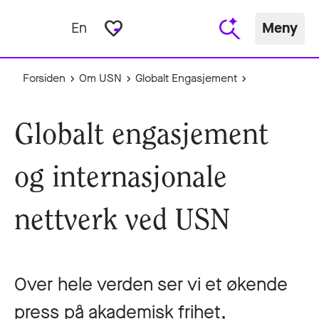
favorite_border
En
Meny
Forsiden
Om USN
Globalt Engasjement
Globalt engasjement
og internasjonale
nettverk ved USN
Over hele verden ser vi et økende
press på akademisk frihet,