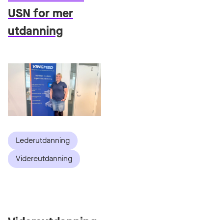
USN for mer
utdanning
Lederutdanning
Videreutdanning