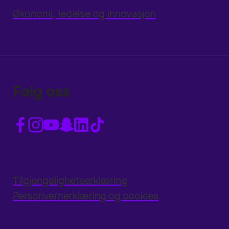
Økonomi, ledelse og innovasjon
Følg oss
Tilgjengelighetserklæring
Personvernerklæring og cookies