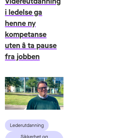
Videreutdanning
i ledelse ga
henne ny
kompetanse
uten å ta pause
fra jobben
Lederutdanning
Sikkerhet og