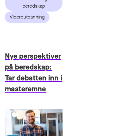
beredskap
Videreutdanning
Nye perspektiver
på beredskap:
Tar debatten inn i
masteremne