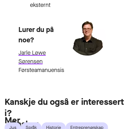
eksternt
Lurer du på
noe?
Jarle Løwe
Sørensen
Førsteamanuensis
Kanskje du også er interessert
i?
Mer
Ønsker
Jus
Språk
Historie
Entreprenørskap