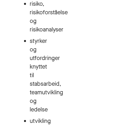
risiko,
risikoforståelse
og
risikoanalyser
styrker
og
utfordringer
knyttet
til
stabsarbeid,
teamutvikling
og
ledelse
utvikling