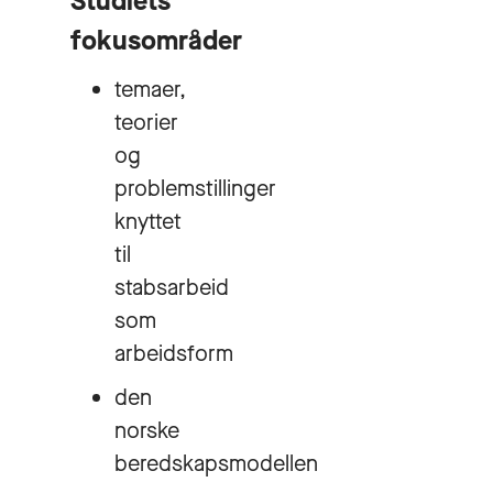
Studiets
fokusområder
temaer,
teorier
og
problemstillinger
knyttet
til
stabsarbeid
som
arbeidsform
den
norske
beredskapsmodellen