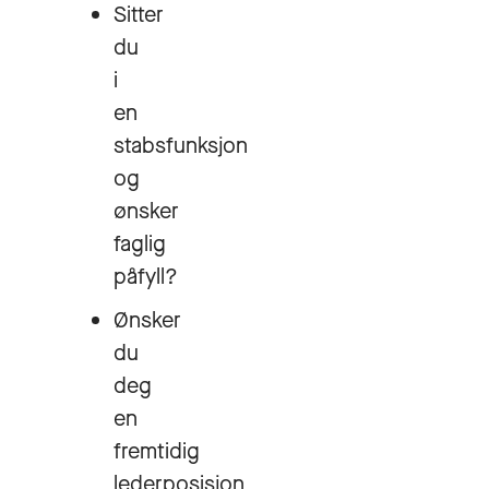
Sitter
du
i
en
stabsfunksjon
og
ønsker
faglig
påfyll?
Ønsker
du
deg
en
fremtidig
lederposisjon