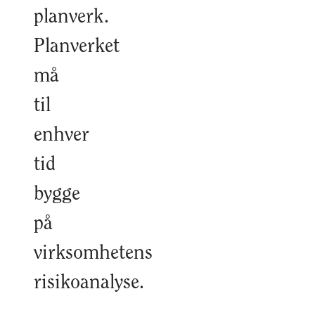
planverk.
Planverket
må
til
enhver
tid
bygge
på
virksomhetens
risikoanalyse.