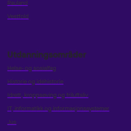
Rauland
Vestfold
Utdanningsområder
Helse- og sosialfag
Historie og idéhistorie
Idrett, kroppsøving og friluftsliv
IT, informatikk og informasjonssystemer
Jus