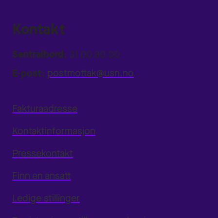
Kontakt
Sentralbord:
31 00 80 00
E-post:
postmottak@usn.no
Fakturaadresse
Kontaktinformasjon
Pressekontakt
Finn en ansatt
Ledige stillinger