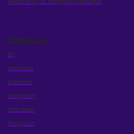
Registrering av tilleggsopplysninger
Campuser
Bø
Hønefoss
Drammen
Kongsberg
Notodden
Porsgrunn