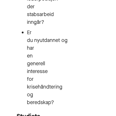
der
stabsarbeid
inngår?
Er
du nyutdannet og
har
en
generell
interesse
for
krisehåndtering
og
beredskap?