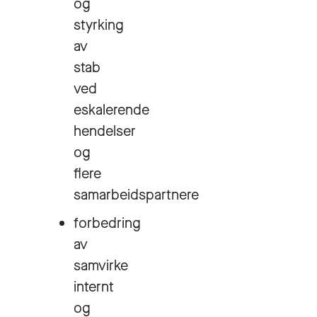
og
styrking
av
stab
ved
eskalerende
hendelser
og
flere
samarbeidspartnere
forbedring
av
samvirke
internt
og