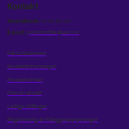
Kontakt
Sentralbord:
31 00 80 00
E-post:
postmottak@usn.no
Fakturaadresse
Kontaktinformasjon
Pressekontakt
Finn en ansatt
Ledige stillinger
Registrering av tilleggsopplysninger