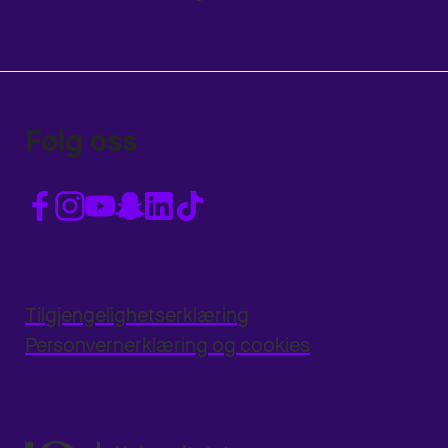
Følg oss
Tilgjengelighetserklæring
Personvernerklæring og cookies