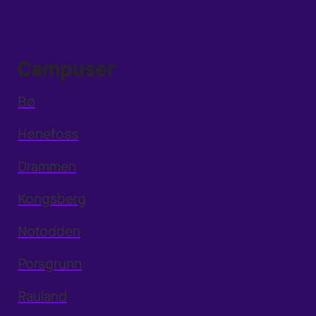
Campuser
Bø
Hønefoss
Drammen
Kongsberg
Notodden
Porsgrunn
Rauland