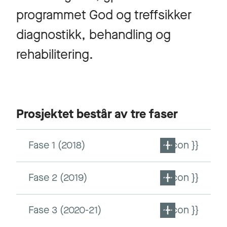
programmet God og treffsikker
diagnostikk, behandling og
rehabilitering.
Prosjektet består av tre faser
Fase 1 (2018)
{{ icon }}
Fase 2 (2019)
{{ icon }}
Fase 3 (2020-21)
{{ icon }}