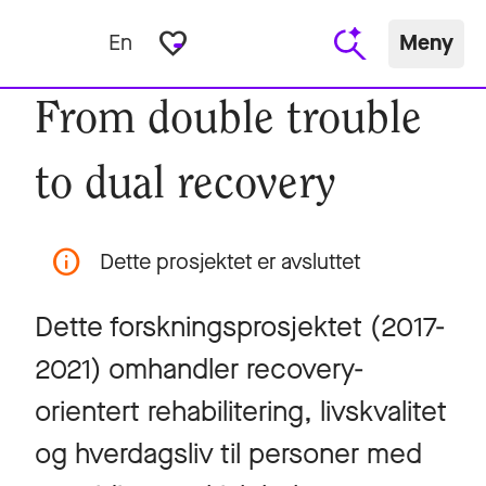
favorite_border
En
Meny
From double trouble
to dual recovery
Dette prosjektet er avsluttet
Dette forskningsprosjektet (2017-
2021) omhandler recovery-
orientert rehabilitering, livskvalitet
og hverdagsliv til personer med