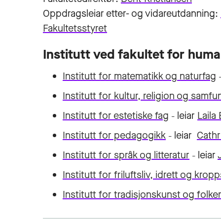
Oppdragsleiar etter- og vidareutdanning:
Fakultetsstyret
Institutt ved fakultet for hum
Institutt for matematikk og naturfag
Institutt for kultur, religion og samf
Institutt for estetiske fag
leiar
Laila
–
Institutt for pedagogikk
leiar
Cathr
–
Institutt for språk og litteratur
leiar
–
Institutt for friluftsliv, idrett og kro
Institutt for tradisjonskunst og folk