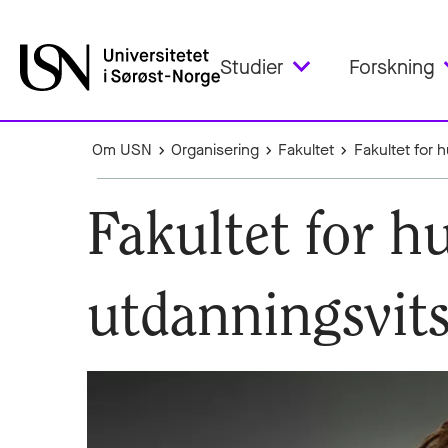
Studier
Forskning
Om USN
Organisering
Fakultet
Fakultet for 
Fakultet for h
utdanningsvit