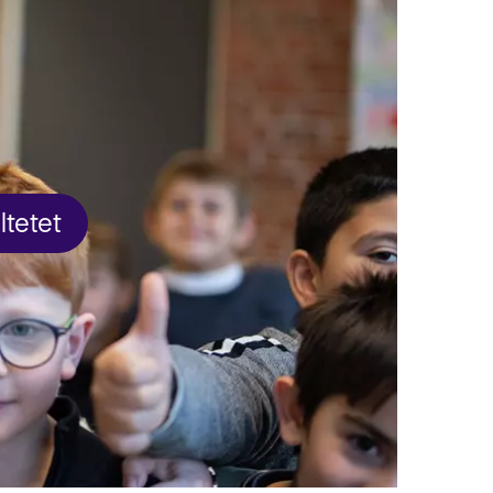
ltetet