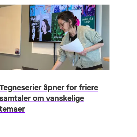
Tegneserier åpner for friere
samtaler om vanskelige
temaer