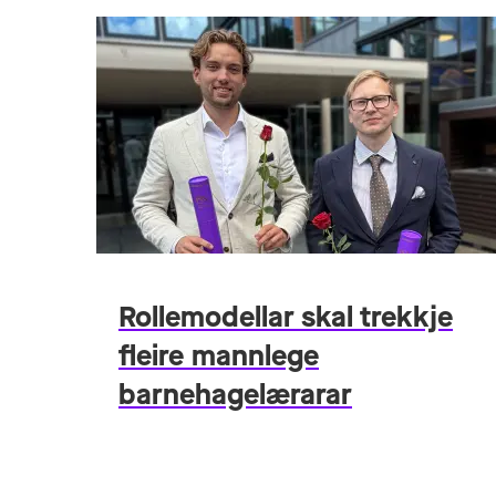
Rollemodellar skal trekkje
fleire mannlege
barnehagelærarar