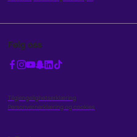
Følg oss
Tilgjengelighetserklæring
Personvernerklæring og cookies