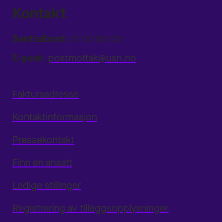
Kontakt
Sentralbord:
31 00 80 00
E-post:
postmottak@usn.no
Fakturaadresse
Kontaktinformasjon
Pressekontakt
Finn en ansatt
Ledige stillinger
Registrering av tilleggsopplysninger