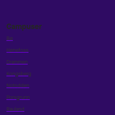
Campuser
Bø
Hønefoss
Drammen
Kongsberg
Notodden
Porsgrunn
Rauland