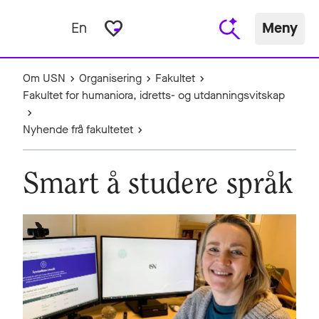
favorite_border
En
Meny
Om USN
Organisering
Fakultet
Fakultet for humaniora, idretts- og utdanningsvitskap
Nyhende frå fakultetet
Smart å studere språk