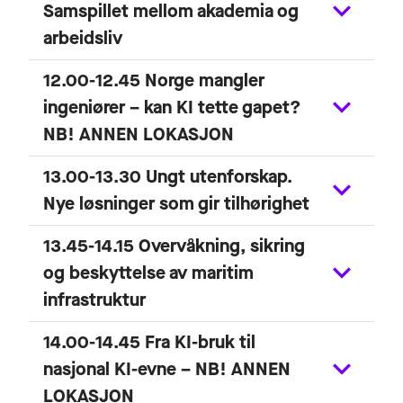
Samspillet mellom akademia og
arbeidsliv
12.00-12.45 Norge mangler
ingeniører – kan KI tette gapet?
NB! ANNEN LOKASJON
13.00-13.30 Ungt utenforskap.
Nye løsninger som gir tilhørighet
13.45-14.15 Overvåkning, sikring
og beskyttelse av maritim
infrastruktur
14.00-14.45 Fra KI-bruk til
nasjonal KI-evne – NB! ANNEN
LOKASJON