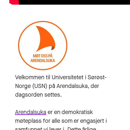
Velkommen til Universitetet i Sørøst-
Norge (USN) på Arendalsuka, der
dagsorden settes.
Arendalsuka
er en demokratisk
møteplass for alle som er engasjert i
samfunnet vi lever i. Dette årlige