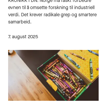
KRONIKK I DN: Norge må raskt forbedre
evnen til å omsette forskning til industriell
verdi. Det krever radikale grep og smartere
samarbeid.
7. august 2025