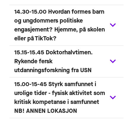
14.30-15.00 Hvordan formes barn
og ungdommers politiske
engasjement? Hjemme, på skolen
eller på TikTok?
15.15-15.45 Doktorhalvtimen.
Rykende fersk
utdanningsforskning fra USN
15.00-15-45 Styrk samfunnet i
urolige tider - fysisk aktivitet som
kritisk kompetanse i samfunnet
NB! ANNEN LOKASJON