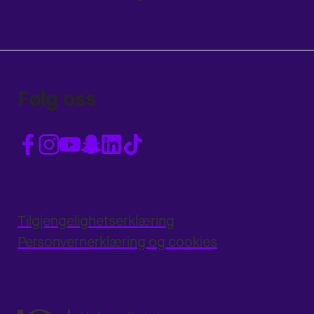
Følg oss
Tilgjengelighetserklæring
Personvernerklæring og cookies