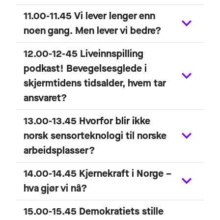
11.00-11.45 Vi lever lenger enn
noen gang. Men lever vi bedre?
12.00-12-45 Liveinnspilling
podkast! Bevegelsesglede i
skjermtidens tidsalder, hvem tar
ansvaret?
13.00-13.45 Hvorfor blir ikke
norsk sensorteknologi til norske
arbeidsplasser?
14.00-14.45 Kjernekraft i Norge –
hva gjør vi nå?
15.00-15.45 Demokratiets stille