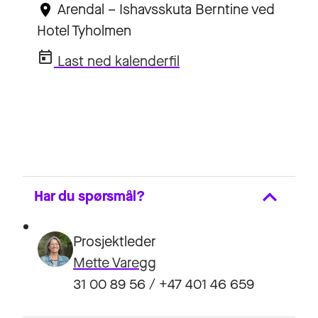
Arendal – Ishavsskuta Berntine ved
Hotel Tyholmen
Last ned kalenderfil
Har du spørsmål?
Prosjektleder
Mette Varegg
31 00 89 56 / +47 401 46 659