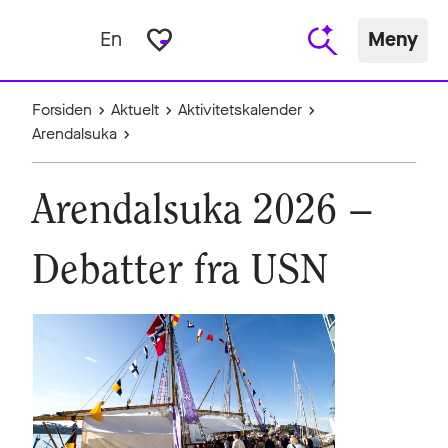
favorite_border
En
Meny
Forsiden
Aktuelt
Aktivitetskalender
Arendalsuka
Arendalsuka 2026 –
Debatter fra USN