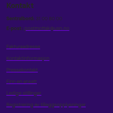
Kontakt
Sentralbord:
31 00 80 00
E-post:
postmottak@usn.no
Fakturaadresse
Kontaktinformasjon
Pressekontakt
Finn en ansatt
Ledige stillinger
Registrering av tilleggsopplysninger