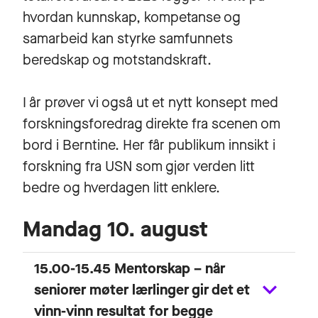
hvordan kunnskap, kompetanse og
samarbeid kan styrke samfunnets
beredskap og motstandskraft.
I år prøver vi også ut et nytt konsept med
forskningsforedrag direkte fra scenen om
bord i Berntine. Her får publikum innsikt i
forskning fra USN som gjør verden litt
bedre og hverdagen litt enklere.
Mandag 10. august
15.00-15.45 Mentorskap – når
seniorer møter lærlinger gir det et
vinn-vinn resultat for begge