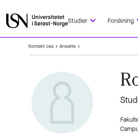
Studier
Forskning
Kontakt oss
Ansatte
Ro
Stud
Fakult
Campu