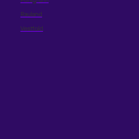
Porsgrunn
Rauland
Vestfold