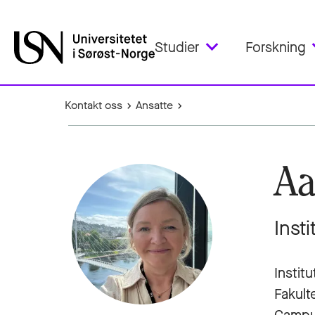
Studier
Forskning
Kontakt oss
Ansatte
Aa
Insti
Instit
Fakult