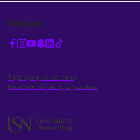
Følg oss
Tilgjengelighetserklæring
Personvernerklæring og cookies