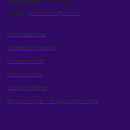
Sentralbord:
31 00 80 00
E-post:
postmottak@usn.no
Fakturaadresse
Kontaktinformasjon
Pressekontakt
Finn en ansatt
Ledige stillinger
Registrering av tilleggsopplysninger