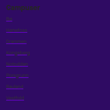
Campuser
Bø
Hønefoss
Drammen
Kongsberg
Notodden
Porsgrunn
Rauland
Vestfold