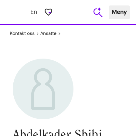
favorite_border
En
Meny
Kontakt oss
Ansatte
Abdelkader Sbihi