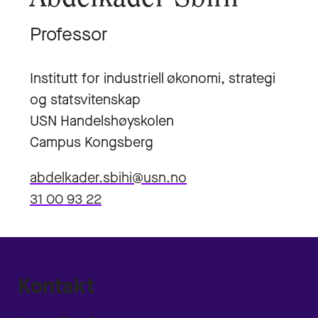
Professor
Institutt for industriell økonomi, strategi
og statsvitenskap
USN Handelshøyskolen
Campus Kongsberg
abdelkader.sbihi@usn.no
31 00 93 22
Kontakt