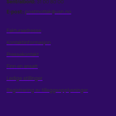
Sentralbord:
31 00 80 00
E-post:
postmottak@usn.no
Fakturaadresse
Kontaktinformasjon
Pressekontakt
Finn en ansatt
Ledige stillinger
Registrering av tilleggsopplysninger