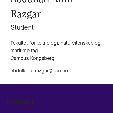
Razgar
Student
Fakultet for teknologi, naturvitenskap og
maritime fag
Campus Kongsberg
abdullah.a.razgar@usn.no
Kontakt