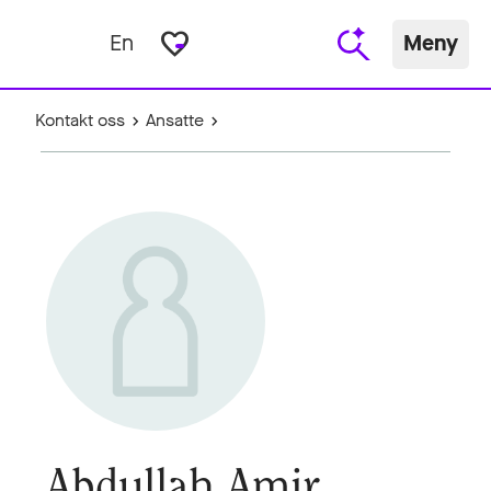
favorite_border
En
Meny
Kontakt oss
Ansatte
Abdullah Amir