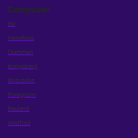
Campuser
Bø
Hønefoss
Drammen
Kongsberg
Notodden
Porsgrunn
Rauland
Vestfold