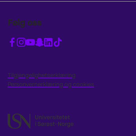
Følg oss
Tilgjengelighetserklæring
Personvernerklæring og cookies