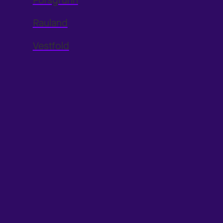
Porsgrunn
Rauland
Vestfold