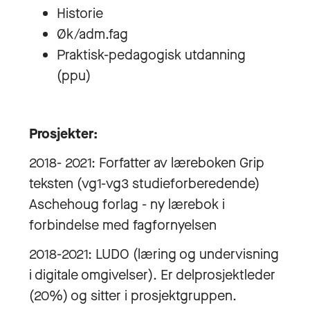
Historie
Øk/adm.fag
Praktisk-pedagogisk utdanning
(ppu)
Prosjekter:
2018- 2021: Forfatter av læreboken Grip
teksten (vg1-vg3 studieforberedende)
Aschehoug forlag - ny lærebok i
forbindelse med fagfornyelsen
2018-2021: LUDO (læring og undervisning
i digitale omgivelser). Er delprosjektleder
(20%) og sitter i prosjektgruppen.