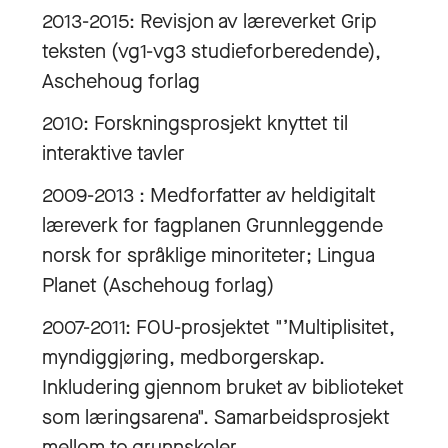
2013-2015: Revisjon av læreverket Grip
teksten (vg1-vg3 studieforberedende),
Aschehoug forlag
2010: Forskningsprosjekt knyttet til
interaktive tavler
2009-2013 : Medforfatter av heldigitalt
læreverk for fagplanen Grunnleggende
norsk for språklige minoriteter; Lingua
Planet (Aschehoug forlag)
2007-2011: FOU-prosjektet "’Multiplisitet,
myndiggjøring, medborgerskap.
Inkludering gjennom bruket av biblioteket
som læringsarena". Samarbeidsprosjekt
mellom to grunnskoler,