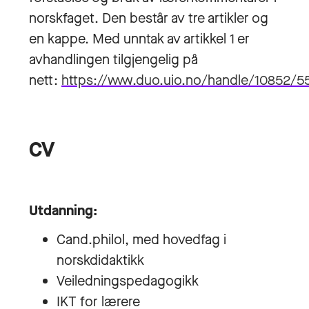
norskfaget. Den består av tre artikler og
en kappe. Med unntak av artikkel 1 er
avhandlingen tilgjengelig på
nett:
https://www.duo.uio.no/handle/10852/5
CV
Utdanning:
Cand.philol, med hovedfag i
norskdidaktikk
Veiledningspedagogikk
IKT for lærere