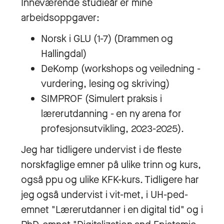
Inneværende studieår er mine
arbeidsoppgaver:
Norsk i GLU (1-7) (Drammen og
Hallingdal)
DeKomp (workshops og veiledning -
vurdering, lesing og skriving)
SIMPROF (Simulert praksis i
lærerutdanning - en ny arena for
profesjonsutvikling, 2023-2025).
Jeg har tidligere undervist i de fleste
norskfaglige emner på ulike trinn og kurs,
også ppu og ulike KFK-kurs. Tidligere har
jeg også undervist i vit-met, i UH-ped-
emnet "Lærerutdanner i en digital tid" og i