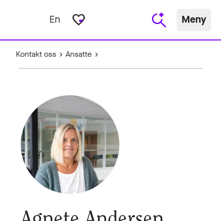
favorite_border
En
Meny
Kontakt oss
Ansatte
Agnete Andersen