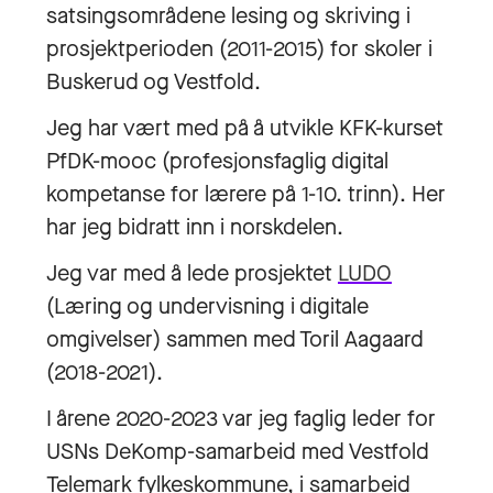
satsingsområdene lesing og skriving i
prosjektperioden (2011-2015) for skoler i
Buskerud og Vestfold.
Jeg har vært med på å utvikle KFK-kurset
PfDK-mooc (profesjonsfaglig digital
kompetanse for lærere på 1-10. trinn). Her
har jeg bidratt inn i norskdelen.
Jeg var med å lede prosjektet
LUDO
(Læring og undervisning i digitale
omgivelser) sammen med Toril Aagaard
(2018-2021).
I årene 2020-2023 var jeg faglig leder for
USNs DeKomp-samarbeid med Vestfold
Telemark fylkeskommune, i samarbeid