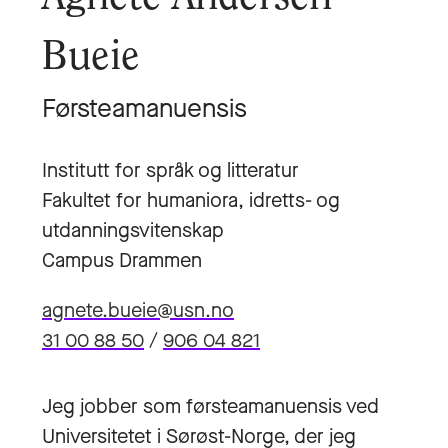
Bueie
Førsteamanuensis
Institutt for språk og litteratur
Fakultet for humaniora, idretts- og
utdanningsvitenskap
Campus Drammen
agnete.bueie@usn.no
31 00 88 50
/
906 04 821
Jeg jobber som førsteamanuensis ved
Universitetet i Sørøst-Norge, der jeg