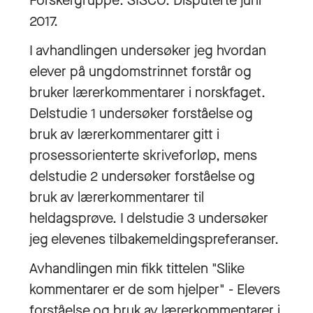
Forskergruppe: SISCO. Disputerte juni
2017.
I avhandlingen undersøker jeg hvordan
elever på ungdomstrinnet forstår og
bruker lærerkommentarer i norskfaget.
Delstudie 1 undersøker forståelse og
bruk av lærerkommentarer gitt i
prosessorienterte skriveforløp, mens
delstudie 2 undersøker forståelse og
bruk av lærerkommentarer til
heldagsprøve. I delstudie 3 undersøker
jeg elevenes tilbakemeldingspreferanser.
Avhandlingen min fikk tittelen "Slike
kommentarer er de som hjelper" - Elevers
forståelse og bruk av lærerkommentarer i