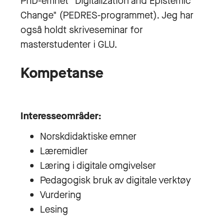
PhD-emnet "Digitalization and Epistemic
Change" (PEDRES-programmet). Jeg har
også holdt skriveseminar for
masterstudenter i GLU.
Kompetanse
Interesseområder:
Norskdidaktiske emner
Læremidler
Læring i digitale omgivelser
Pedagogisk bruk av digitale verktøy
Vurdering
Lesing