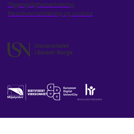
Tilgjengelighetserklæring
Personvernerklæring og cookies