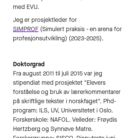
med EVU.
Jeg er prosjektleder for
SIMPROF
(Simulert praksis - en arena for
profesjonsutvikling) (2023-2025).
Doktorgrad
Fra august 2011 til juli 2015 var jeg
stipendiat med prosjektet "Elevers
forståelse og bruk av lærerkommentarer
på skriftlige tekster i norskfaget". Phd-
program: ILS, UV, Universitetet i Oslo.
Forskerskole: NAFOL. Veileder: Frøydis
Hertzberg og Synnøve Matre.