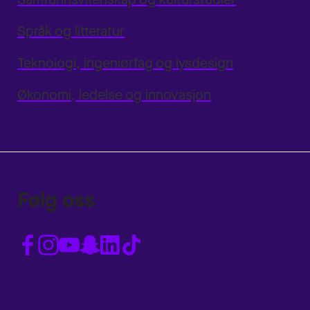
Språk og litteratur
Teknologi, ingeniørfag og lysdesign
Økonomi, ledelse og innovasjon
Følg oss