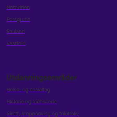
Notodden
Porsgrunn
Rauland
Vestfold
Utdanningsområder
Helse- og sosialfag
Historie og idéhistorie
Idrett, kroppsøving og friluftsliv