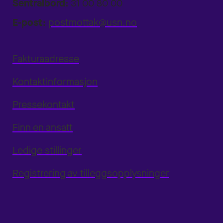
Sentralbord:
31 00 80 00
E-post:
postmottak@usn.no
Fakturaadresse
Kontaktinformasjon
Pressekontakt
Finn en ansatt
Ledige stillinger
Registrering av tilleggsopplysninger