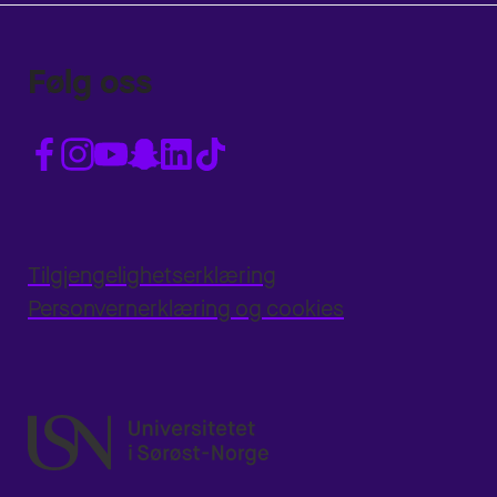
Følg oss
Tilgjengelighetserklæring
Personvernerklæring og cookies