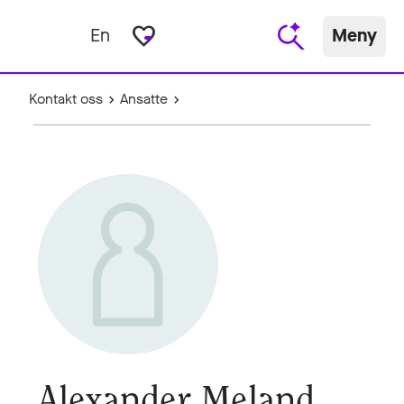
favorite_border
En
Meny
Kontakt oss
Ansatte
Alexander Meland