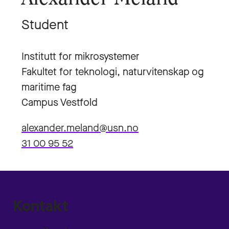
Student
Institutt for mikrosystemer
Fakultet for teknologi, naturvitenskap og
maritime fag
Campus Vestfold
alexander.meland@usn.no
31 00 95 52
Kontakt