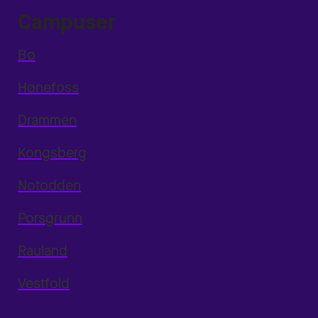
Campuser
Bø
Hønefoss
Drammen
Kongsberg
Notodden
Porsgrunn
Rauland
Vestfold