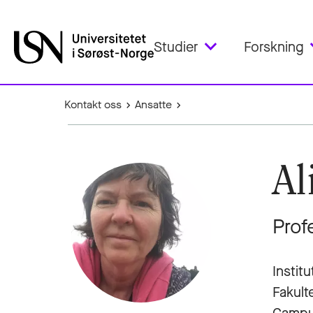
Studier
Forskning
Kontakt oss
Ansatte
Al
Prof
Instit
Fakult