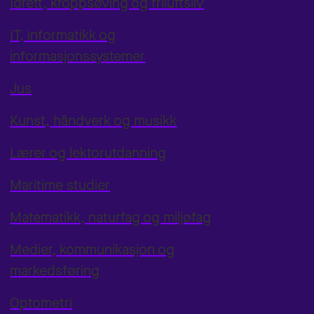
Idrett, kroppsøving og friluftsliv
IT, informatikk og
informasjonssystemer
Jus
Kunst, håndverk og musikk
Lærer og lektorutdanning
Maritime studier
Matematikk, naturfag og miljøfag
Medier, kommunikasjon og
markedsføring
Optometri