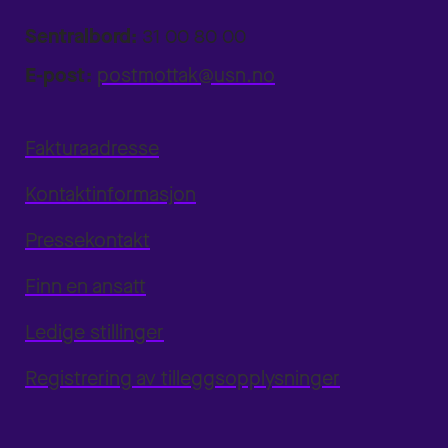
Sentralbord:
31 00 80 00
E-post:
postmottak@usn.no
Fakturaadresse
Kontaktinformasjon
Pressekontakt
Finn en ansatt
Ledige stillinger
Registrering av tilleggsopplysninger