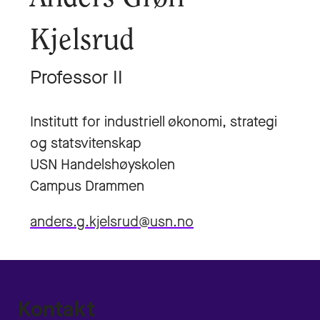
Kjelsrud
Professor II
Institutt for industriell økonomi, strategi
og statsvitenskap
USN Handelshøyskolen
Campus Drammen
anders.g.kjelsrud@usn.no
Kontakt