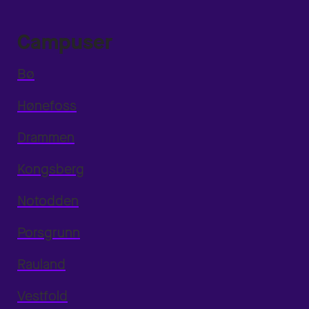
Campuser
Bø
Hønefoss
Drammen
Kongsberg
Notodden
Porsgrunn
Rauland
Vestfold