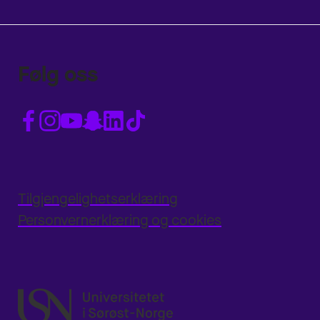
Følg oss
Tilgjengelighetserklæring
Personvernerklæring og cookies