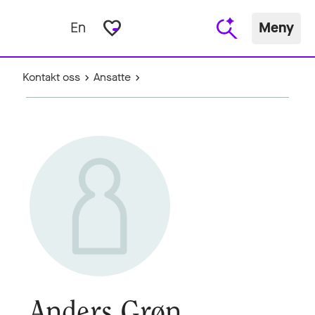
favorite_border
En
Meny
Kontakt oss
Ansatte
Anders Grøn