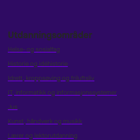
Utdanningsområder
Helse- og sosialfag
Historie og idéhistorie
Idrett, kroppsøving og friluftsliv
IT, informatikk og informasjonssystemer
Jus
Kunst, håndverk og musikk
Lærer og lektorutdanning