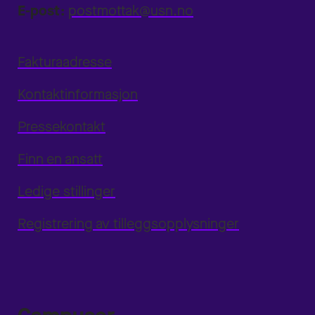
E-post:
postmottak@usn.no
Fakturaadresse
Kontaktinformasjon
Pressekontakt
Finn en ansatt
Ledige stillinger
Registrering av tilleggsopplysninger