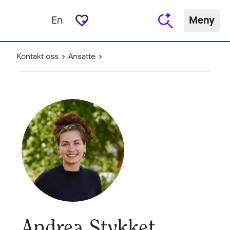
favorite_border
En
Meny
Kontakt oss
Ansatte
Andrea Stykket