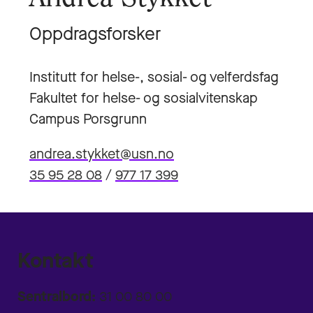
Oppdragsforsker
Institutt for helse-, sosial- og velferdsfag
Fakultet for helse- og sosialvitenskap
Campus Porsgrunn
andrea.stykket@usn.no
35 95 28 08
/
977 17 399
Kontakt
Sentralbord:
31 00 80 00