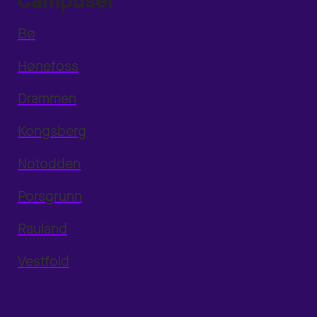
Campuser
Bø
Hønefoss
Drammen
Kongsberg
Notodden
Porsgrunn
Rauland
Vestfold