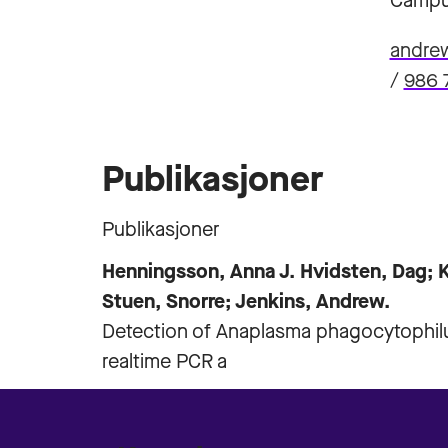
Campu
andre
/
986 
Publikasjoner
Publikasjoner
Henningsson, Anna J. Hvidsten, Dag; K
Stuen, Snorre; Jenkins, Andrew.
Detection of Anaplasma phagocytophilum
realtime PCR a