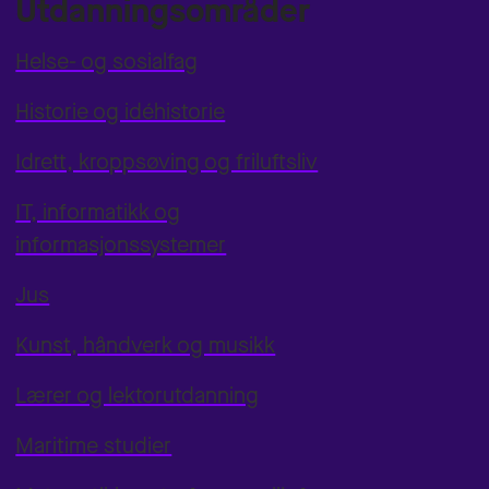
Utdanningsområder
Helse- og sosialfag
Historie og idéhistorie
Idrett, kroppsøving og friluftsliv
IT, informatikk og
informasjonssystemer
Jus
Kunst, håndverk og musikk
Lærer og lektorutdanning
Maritime studier