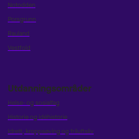
Notodden
Porsgrunn
Rauland
Vestfold
Utdanningsområder
Helse- og sosialfag
Historie og idéhistorie
Idrett, kroppsøving og friluftsliv