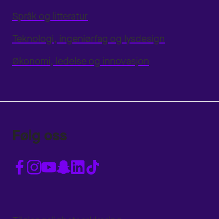
Språk og litteratur
Teknologi, ingeniørfag og lysdesign
Økonomi, ledelse og innovasjon
Følg oss