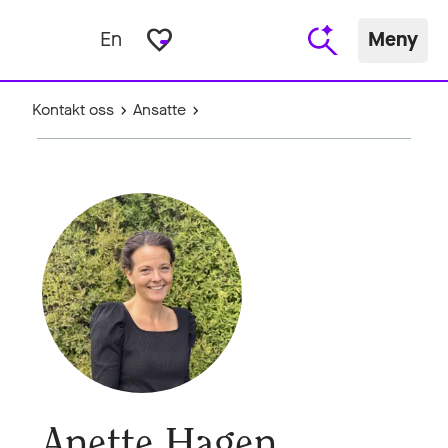
favorite_border
En
Meny
Kontakt oss
Ansatte
Anette Hagen