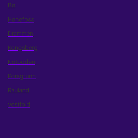
Bø
Hønefoss
Drammen
Kongsberg
Notodden
Porsgrunn
Rauland
Vestfold