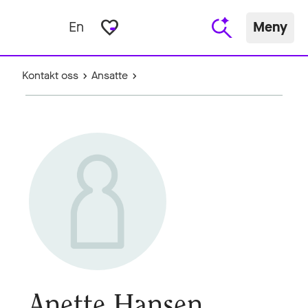
favorite_border
En
Meny
Kontakt oss
Ansatte
Anette Hansen