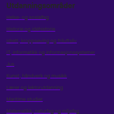
Utdanningsområder
Helse- og sosialfag
Historie og idéhistorie
Idrett, kroppsøving og friluftsliv
IT, informatikk og informasjonssystemer
Jus
Kunst, håndverk og musikk
Lærer og lektorutdanning
Maritime studier
Matematikk, naturfag og miljøfag