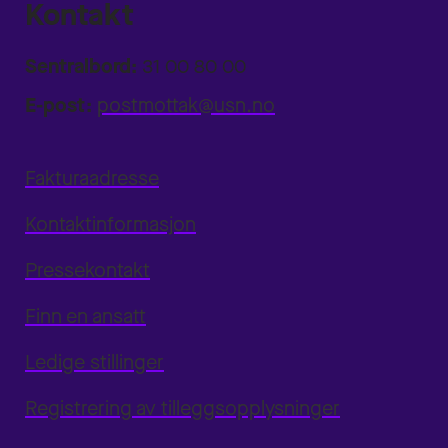
Kontakt
Sentralbord:
31 00 80 00
E-post:
postmottak@usn.no
Fakturaadresse
Kontaktinformasjon
Pressekontakt
Finn en ansatt
Ledige stillinger
Registrering av tilleggsopplysninger