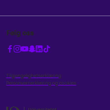
Følg oss
Tilgjengelighetserklæring
Personvernerklæring og cookies