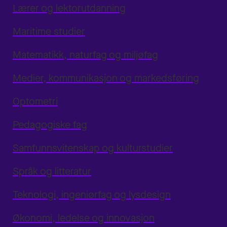
Lærer og lektorutdanning
Maritime studier
Matematikk, naturfag og miljøfag
Medier, kommunikasjon og markedsføring
Optometri
Pedagogiske fag
Samfunnsvitenskap og kulturstudier
Språk og litteratur
Teknologi, ingeniørfag og lysdesign
Økonomi, ledelse og innovasjon