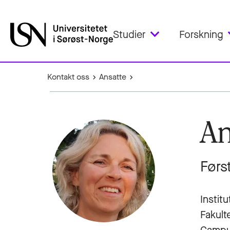
Studier
Forskning
Kontakt oss
Ansatte
An
Førs
Institu
Fakult