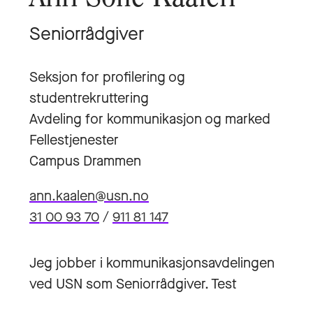
Seniorrådgiver
Seksjon for profilering og
studentrekruttering
Avdeling for kommunikasjon og marked
Fellestjenester
Campus Drammen
ann.kaalen@usn.no
31 00 93 70
/
911 81 147
Jeg jobber i kommunikasjonsavdelingen
ved USN som Seniorrådgiver. Test