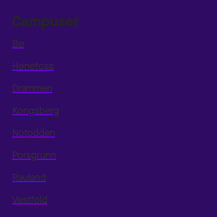
Campuser
Bø
Hønefoss
Drammen
Kongsberg
Notodden
Porsgrunn
Rauland
Vestfold