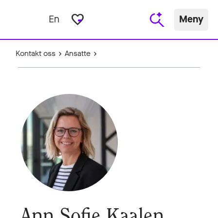
favorite_border
En
Meny
Kontakt oss
Ansatte
Ann Sofie Kaalen