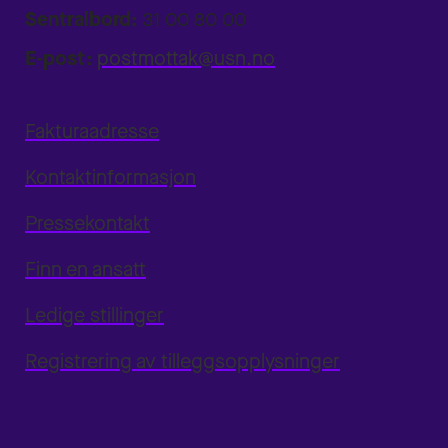
Sentralbord:
31 00 80 00
E-post:
postmottak@usn.no
Fakturaadresse
Kontaktinformasjon
Pressekontakt
Finn en ansatt
Ledige stillinger
Registrering av tilleggsopplysninger