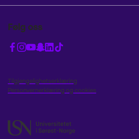
Følg oss
Tilgjengelighetserklæring
Personvernerklæring og cookies