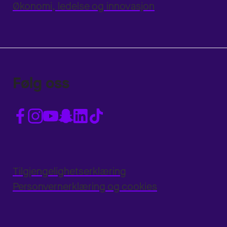
Økonomi, ledelse og innovasjon
Følg oss
Tilgjengelighetserklæring
Personvernerklæring og cookies