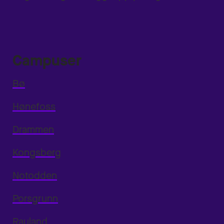
Campuser
Bø
Hønefoss
Drammen
Kongsberg
Notodden
Porsgrunn
Rauland