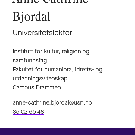
Bjordal
Universitetslektor
Institutt for kultur, religion og
samfunnsfag
Fakultet for humaniora, idretts- og
utdanningsvitenskap
Campus Drammen
anne-cathrine.bjordal@usn.no
35 02 65 48