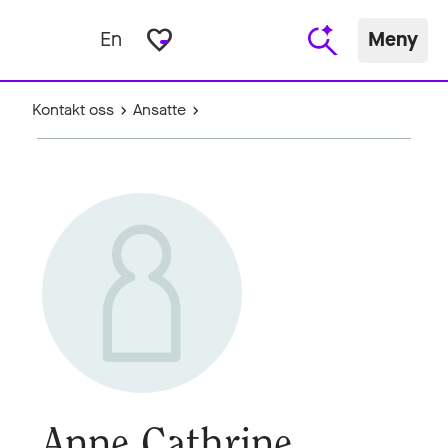
favorite_border
En
Meny
Kontakt oss
Ansatte
Anne Cathrine