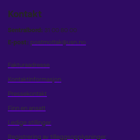
Kontakt
Sentralbord:
31 00 80 00
E-post:
postmottak@usn.no
Fakturaadresse
Kontaktinformasjon
Pressekontakt
Finn en ansatt
Ledige stillinger
Registrering av tilleggsopplysninger