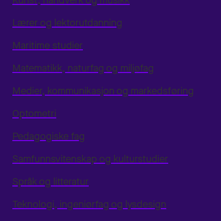
Kunst, håndverk og musikk
Lærer og lektorutdanning
Maritime studier
Matematikk, naturfag og miljøfag
Medier, kommunikasjon og markedsføring
Optometri
Pedagogiske fag
Samfunnsvitenskap og kulturstudier
Språk og litteratur
Teknologi, ingeniørfag og lysdesign