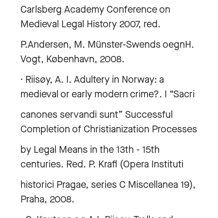
Carlsberg Academy Conference on
Medieval Legal History 2007, red.
P.Andersen, M. Münster-Swends oegnH.
Vogt, København, 2008.
· Riisøy, A. I. Adultery in Norway: a
medieval or early modern crime?. I “Sacri
canones servandi sunt” Successful
Completion of Christianization Processes
by Legal Means in the 13th - 15th
centuries. Red. P. Krafl (Opera Instituti
historici Pragae, series C Miscellanea 19),
Praha, 2008.