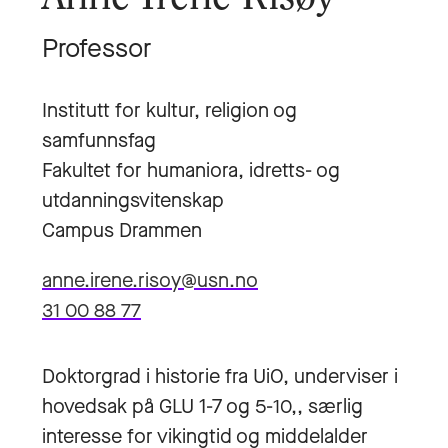
Professor
Institutt for kultur, religion og
samfunnsfag
Fakultet for humaniora, idretts- og
utdanningsvitenskap
Campus Drammen
anne.irene.risoy@usn.no
31 00 88 77
Doktorgrad i historie fra UiO, underviser i
hovedsak på GLU 1-7 og 5-10,, særlig
interesse for vikingtid og middelalder