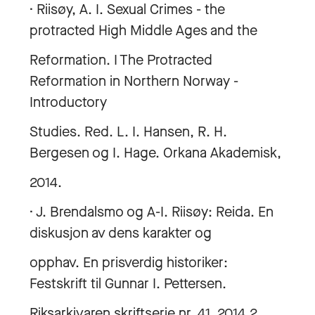
· Riisøy, A. I. Sexual Crimes - the
protracted High Middle Ages and the
Reformation. I The Protracted
Reformation in Northern Norway -
Introductory
Studies. Red. L. I. Hansen, R. H.
Bergesen og I. Hage. Orkana Akademisk,
2014.
· J. Brendalsmo og A-I. Riisøy: Reida. En
diskusjon av dens karakter og
opphav. En prisverdig historiker:
Festskrift til Gunnar I. Pettersen.
Riksarkivaren skriftserie nr. 41, 2014.2