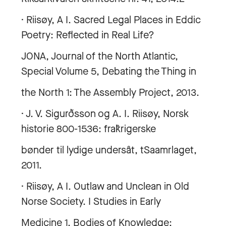
· Riisøy, A I. Sacred Legal Places in Eddic
Poetry: Reflected in Real Life?
JONA, Journal of the North Atlantic,
Special Volume 5, Debating the Thing in
the North 1: The Assembly Project, 2013.
· J. V. Sigurðsson og A. I. Riisøy, Norsk
historie 800-1536: frak̊rigerske
bønder til lydige undersåt, tSaamrlaget,
2011.
· Riisøy, A I. Outlaw and Unclean in Old
Norse Society. I Studies in Early
Medicine 1, Bodies of Knowledge: