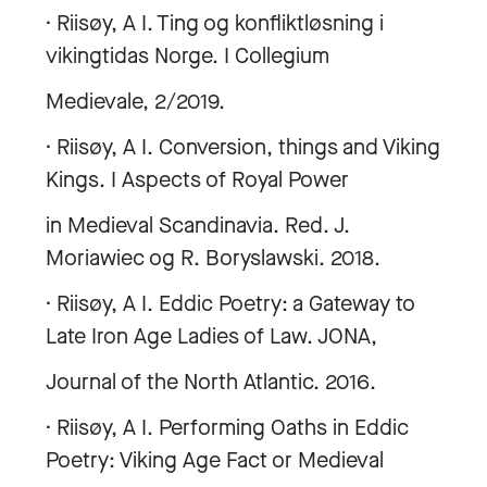
· Riisøy, A I. Ting og konfliktløsning i
vikingtidas Norge. I Collegium
Medievale, 2/2019.
· Riisøy, A I. Conversion, things and Viking
Kings. I Aspects of Royal Power
in Medieval Scandinavia. Red. J.
Moriawiec og R. Boryslawski. 2018.
· Riisøy, A I. Eddic Poetry: a Gateway to
Late Iron Age Ladies of Law. JONA,
Journal of the North Atlantic. 2016.
· Riisøy, A I. Performing Oaths in Eddic
Poetry: Viking Age Fact or Medieval