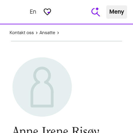
favorite_border
En
Meny
Kontakt oss
Ansatte
Anne Irene Risøy