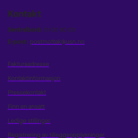
Kontakt
Sentralbord:
31 00 80 00
E-post:
postmottak@usn.no
Fakturaadresse
Kontaktinformasjon
Pressekontakt
Finn en ansatt
Ledige stillinger
Registrering av tilleggsopplysninger