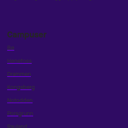
Campuser
Bø
Hønefoss
Drammen
Kongsberg
Notodden
Porsgrunn
Rauland