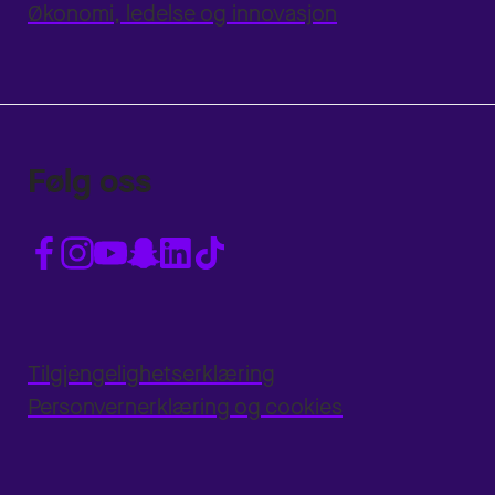
Økonomi, ledelse og innovasjon
Følg oss
Tilgjengelighetserklæring
Personvernerklæring og cookies