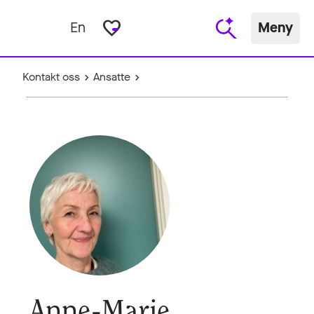
favorite_border
En
Meny
Kontakt oss
Ansatte
Anne-Marie