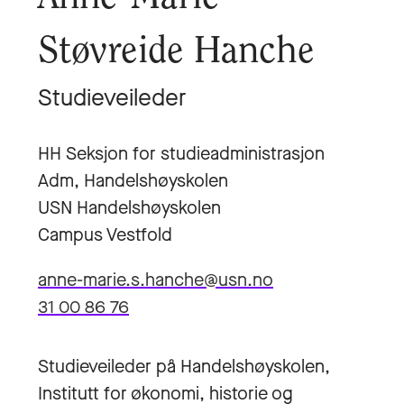
Støvreide Hanche
Studieveileder
HH Seksjon for studieadministrasjon
Adm, Handelshøyskolen
USN Handelshøyskolen
Campus Vestfold
anne-marie.s.hanche@usn.no
31 00 86 76
Studieveileder på Handelshøyskolen,
Institutt for økonomi, historie og