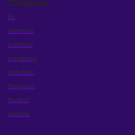
Campuser
Bø
Hønefoss
Drammen
Kongsberg
Notodden
Porsgrunn
Rauland
Vestfold