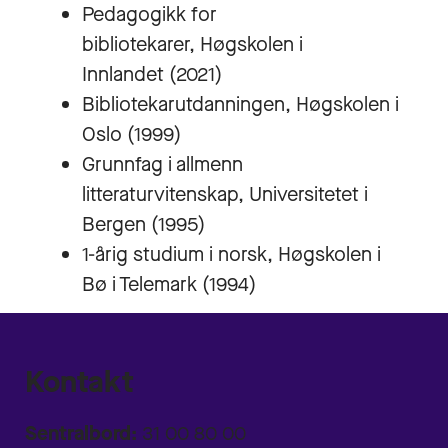
Pedagogikk for
bibliotekarer, Høgskolen i
Innlandet (2021)
Bibliotekarutdanningen, Høgskolen i
Oslo (1999)
Grunnfag i allmenn
litteraturvitenskap, Universitetet i
Bergen (1995)
1-årig studium i norsk, Høgskolen i
Bø i Telemark (1994)
Kontakt
Sentralbord:
31 00 80 00