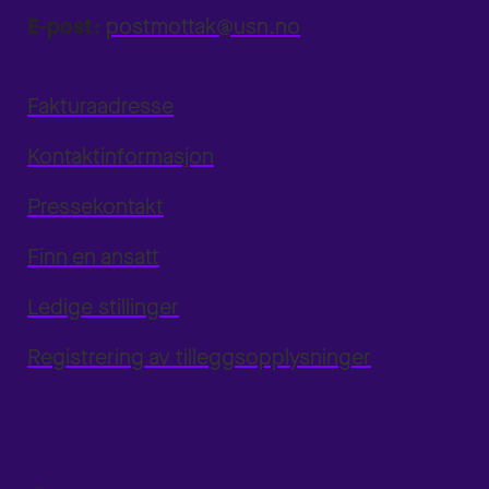
E-post:
postmottak@usn.no
Fakturaadresse
Kontaktinformasjon
Pressekontakt
Finn en ansatt
Ledige stillinger
Registrering av tilleggsopplysninger