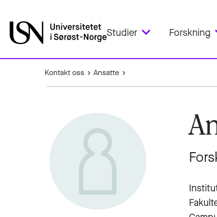
Studier
Forskning
Kontakt oss
Ansatte
A
Fors
Instit
Fakult