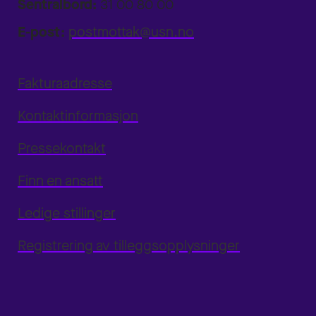
Sentralbord:
31 00 80 00
E-post:
postmottak@usn.no
Fakturaadresse
Kontaktinformasjon
Pressekontakt
Finn en ansatt
Ledige stillinger
Registrering av tilleggsopplysninger