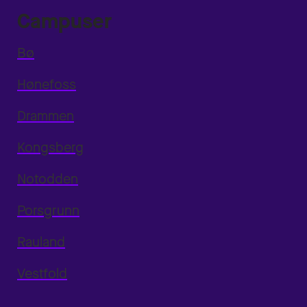
Campuser
Bø
Hønefoss
Drammen
Kongsberg
Notodden
Porsgrunn
Rauland
Vestfold