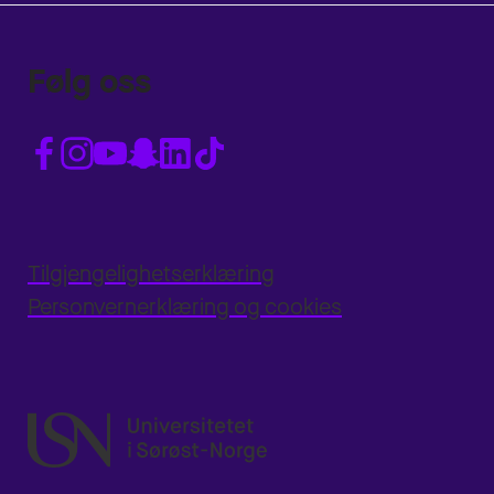
Følg oss
Tilgjengelighetserklæring
Personvernerklæring og cookies