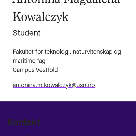
Kowalczyk
Student
Fakultet for teknologi, naturvitenskap og
maritime fag
Campus Vestfold
antonina.m.kowalczyk@usn.no
Kontakt