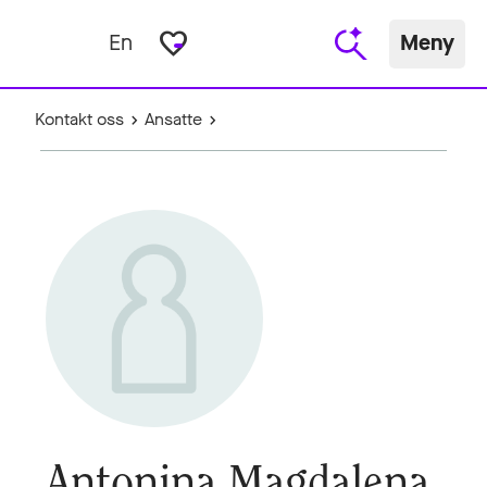
favorite_border
En
Meny
Kontakt oss
Ansatte
Antonina Magdalena