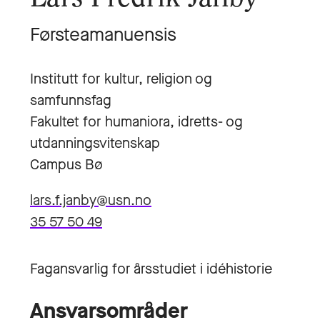
Førsteamanuensis
Institutt for kultur, religion og
samfunnsfag
Fakultet for humaniora, idretts- og
utdanningsvitenskap
Campus Bø
lars.f.janby@usn.no
35 57 50 49
Fagansvarlig for årsstudiet i idéhistorie
Ansvarsområder