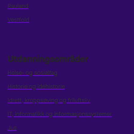
Rauland
Vestfold
Utdanningsområder
Helse- og sosialfag
Historie og idéhistorie
Idrett, kroppsøving og friluftsliv
IT, informatikk og informasjonssystemer
Jus