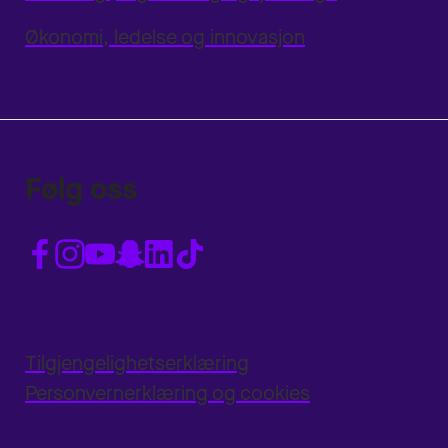
Økonomi, ledelse og innovasjon
Følg oss
Tilgjengelighetserklæring
Personvernerklæring og cookies