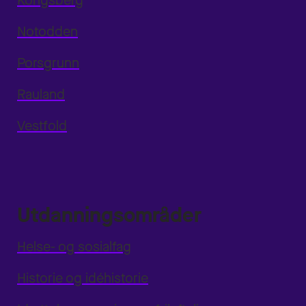
Kongsberg
Notodden
Porsgrunn
Rauland
Vestfold
Utdanningsområder
Helse- og sosialfag
Historie og idéhistorie