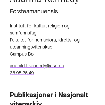
Førsteamanuensis
Institutt for kultur, religion og
samfunnsfag
Fakultet for humaniora, idretts- og
utdanningsvitenskap
Campus Bø
audhild.l.kennedy@usn.no
35 95 26 49
Publikasjoner i Nasjonalt
vitenarkiv