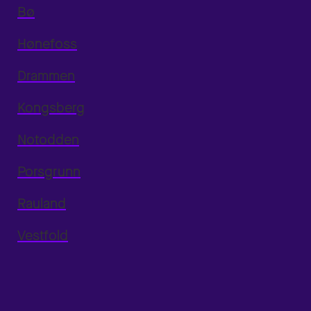
Bø
Hønefoss
Drammen
Kongsberg
Notodden
Porsgrunn
Rauland
Vestfold