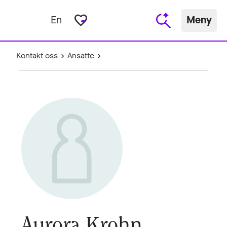
favorite_border
En
Meny
Kontakt oss
Ansatte
Aurora Krohn