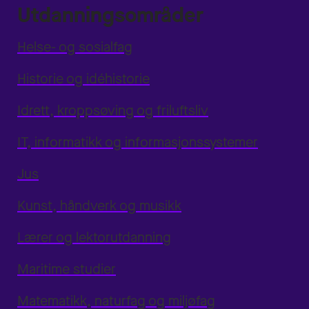
Utdanningsområder
Helse- og sosialfag
Historie og idéhistorie
Idrett, kroppsøving og friluftsliv
IT, informatikk og informasjonssystemer
Jus
Kunst, håndverk og musikk
Lærer og lektorutdanning
Maritime studier
Matematikk, naturfag og miljøfag