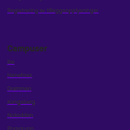
Registrering av tilleggsopplysninger
Campuser
Bø
Hønefoss
Drammen
Kongsberg
Notodden
Porsgrunn