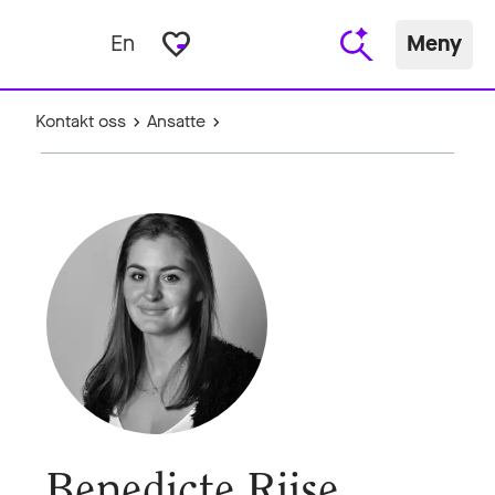
favorite_border
En
Meny
Kontakt oss
Ansatte
Benedicte Riise