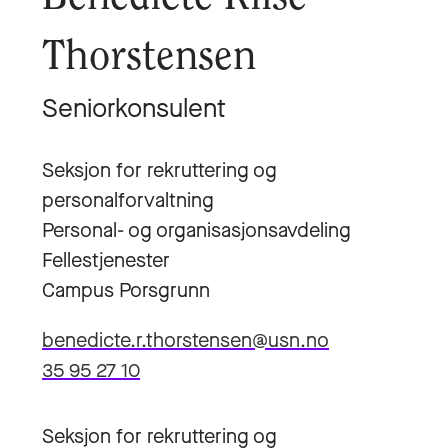
Thorstensen
Seniorkonsulent
Seksjon for rekruttering og
personalforvaltning
Personal- og organisasjonsavdeling
Fellestjenester
Campus Porsgrunn
benedicte.r.thorstensen@usn.no
35 95 27 10
Seksjon for rekruttering og