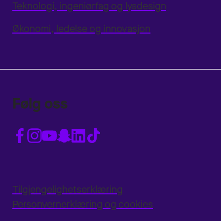
Teknologi, ingeniørfag og lysdesign
Økonomi, ledelse og innovasjon
Følg oss
Tilgjengelighetserklæring
Personvernerklæring og cookies