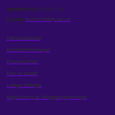
Sentralbord:
31 00 80 00
E-post:
postmottak@usn.no
Fakturaadresse
Kontaktinformasjon
Pressekontakt
Finn en ansatt
Ledige stillinger
Registrering av tilleggsopplysninger