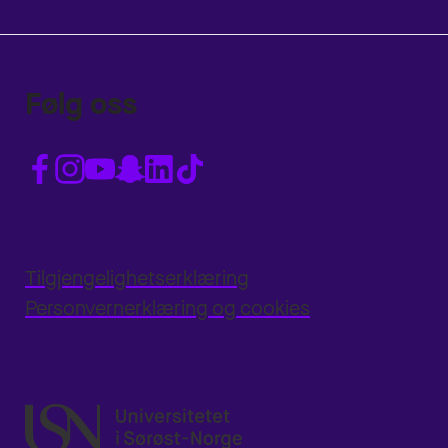
Følg oss
Tilgjengelighetserklæring
Personvernerklæring og cookies