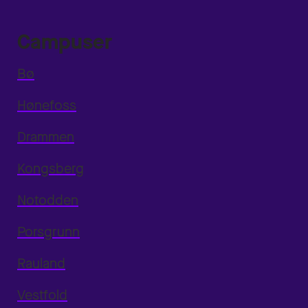
Campuser
Bø
Hønefoss
Drammen
Kongsberg
Notodden
Porsgrunn
Rauland
Vestfold