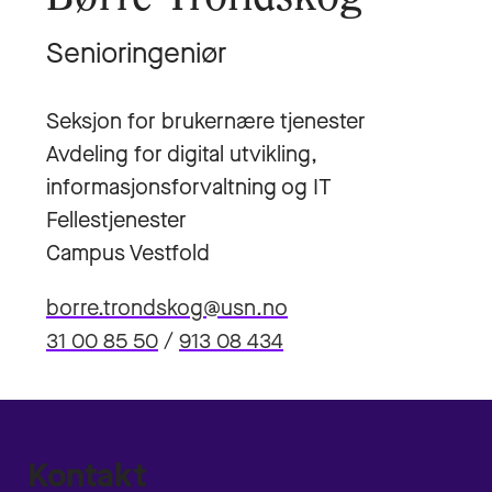
Senioringeniør
Seksjon for brukernære tjenester
Avdeling for digital utvikling,
informasjonsforvaltning og IT
Fellestjenester
Campus Vestfold
borre.trondskog@usn.no
31 00 85 50
/
913 08 434
Kontakt